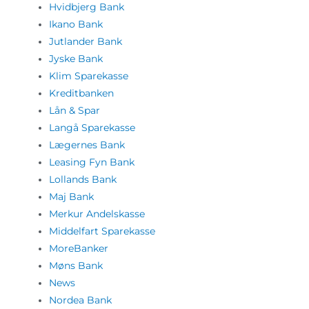
Hvidbjerg Bank
Ikano Bank
Jutlander Bank
Jyske Bank
Klim Sparekasse
Kreditbanken
Lån & Spar
Langå Sparekasse
Lægernes Bank
Leasing Fyn Bank
Lollands Bank
Maj Bank
Merkur Andelskasse
Middelfart Sparekasse
MoreBanker
Møns Bank
News
Nordea Bank