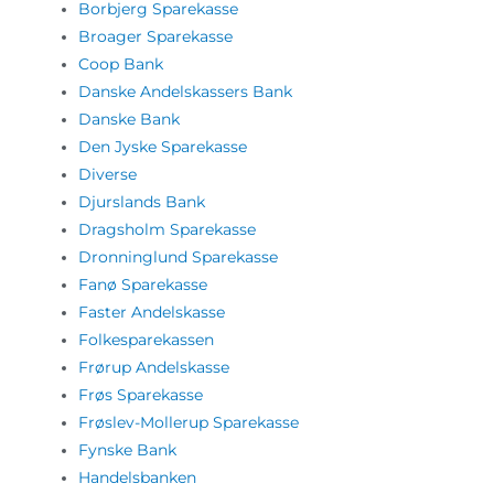
Borbjerg Sparekasse
Broager Sparekasse
Coop Bank
Danske Andelskassers Bank
Danske Bank
Den Jyske Sparekasse
Diverse
Djurslands Bank
Dragsholm Sparekasse
Dronninglund Sparekasse
Fanø Sparekasse
Faster Andelskasse
Folkesparekassen
Frørup Andelskasse
Frøs Sparekasse
Frøslev-Mollerup Sparekasse
Fynske Bank
Handelsbanken