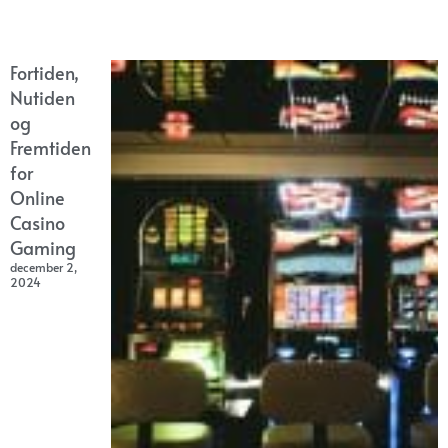
Fortiden,
Nutiden
og
Fremtiden
for
Online
Casino
Gaming
december 2,
2024