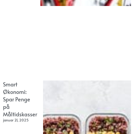
Smart
Økonomi:
Spar Penge
på
Måltidskasser
januar 21, 2025