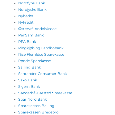
Nordfyns Bank
Nordjyske Bank
Nyheder
Nykredit
Østervrå Andelskasse
PenSam Bank
PFA Bank
Ringkjøbing Landbobank
Rise Flemløse Sparekasse
Rønde Sparekasse
Salling Bank
Santander Consumer Bank
Saxo Bank
Skjern Bank
Sønderhå-Hørsted Sparekasse
Spar Nord Bank
Sparekassen Balling
Sparekassen Bredebro