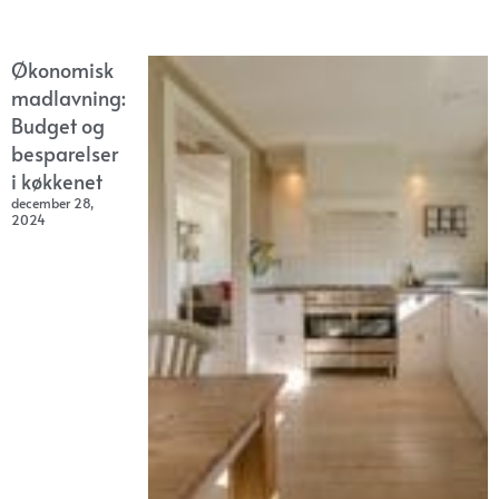
Økonomisk
madlavning:
Budget og
besparelser
i køkkenet
december 28,
2024