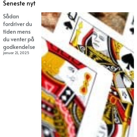
Seneste nyt
Sådan
fordriver du
tiden mens
du venter på
godkendelse
januar 21, 2025