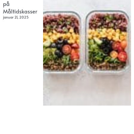
på
Måltidskasser
januar 21, 2025