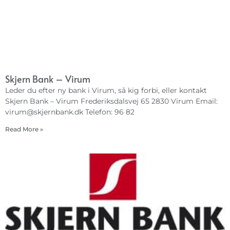
Skjern Bank – Virum
Leder du efter ny bank i Virum, så kig forbi, eller kontakt
Skjern Bank – Virum Frederiksdalsvej 65 2830 Virum Email:
virum@skjernbank.dk
Telefon: 96 82
Read More »