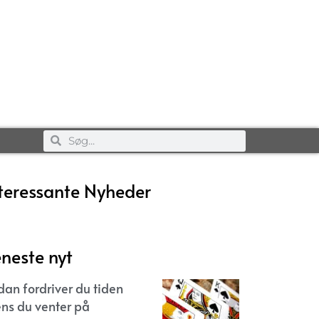
teressante Nyheder
neste nyt
dan fordriver du tiden
ns du venter på