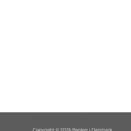
Sitemap
Privatlivspolitik
Copyright © 2026 Banker i Danmark