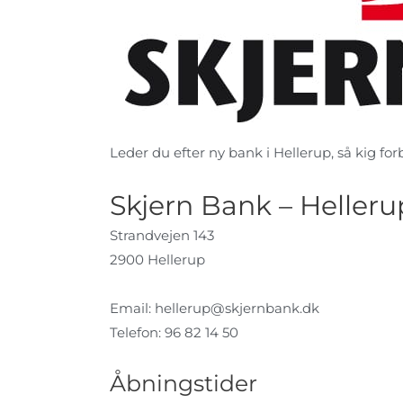
Leder du efter ny bank i Hellerup, så kig forb
Skjern Bank – Helleru
Strandvejen 143
2900 Hellerup
Email:
hellerup@skjernbank.dk
Telefon: 96 82 14 50
Åbningstider