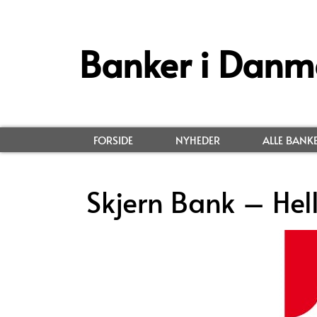
Banker i Danm
FORSIDE
NYHEDER
ALLE BANK
Skjern Bank – Hel