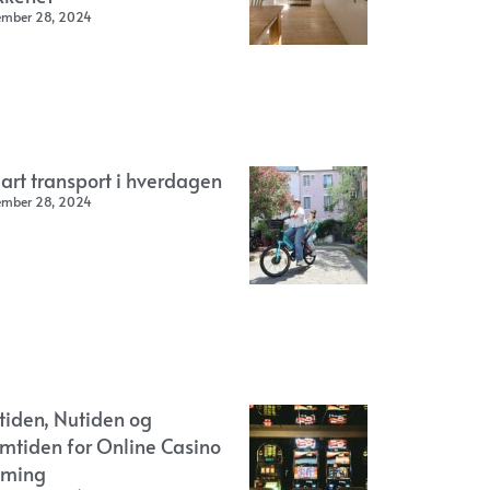
ember 28, 2024
art transport i hverdagen
ember 28, 2024
rtiden, Nutiden og
emtiden for Online Casino
ming