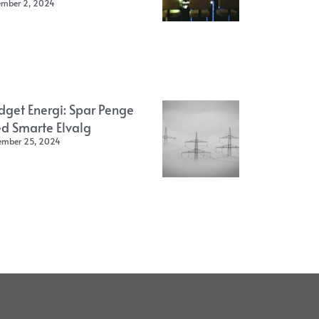
ember 2, 2024
dget Energi: Spar Penge
d Smarte Elvalg
ember 25, 2024