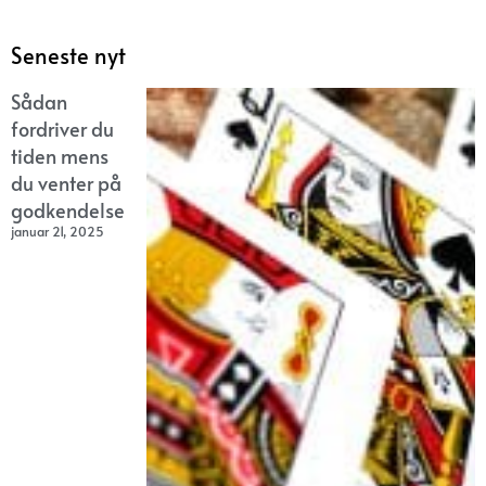
Seneste nyt
Sådan
fordriver du
tiden mens
du venter på
godkendelse
januar 21, 2025