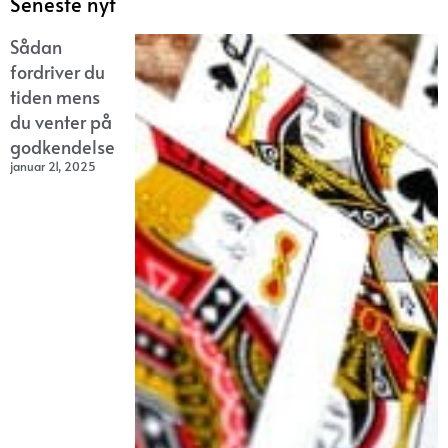
Seneste nyt
Sådan
fordriver du
tiden mens
du venter på
godkendelse
januar 21, 2025