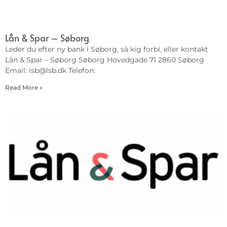
Lån & Spar – Søborg
Leder du efter ny bank i Søborg, så kig forbi, eller kontakt
Lån & Spar – Søborg Søborg Hovedgade 71 2860 Søborg
Email:
lsb@lsb.dk
Telefon:
Read More »