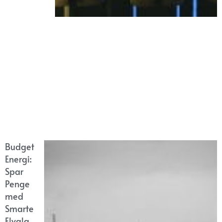
Budget
Energi:
Spar
Penge
med
Smarte
Elvalg