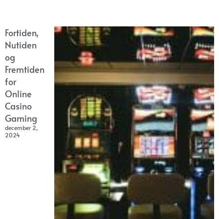
Fortiden,
Nutiden
og
Fremtiden
for
Online
Casino
Gaming
december 2,
2024