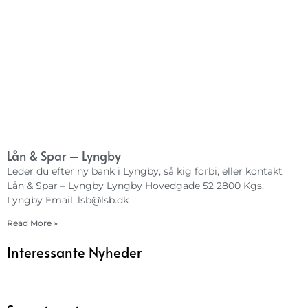
Lån & Spar – Lyngby
Leder du efter ny bank i Lyngby, så kig forbi, eller kontakt
Lån & Spar – Lyngby Lyngby Hovedgade 52 2800 Kgs.
Lyngby Email:
lsb@lsb.dk
Read More »
Interessante Nyheder