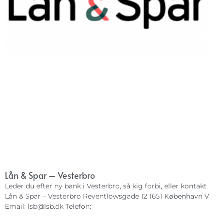
Lån & Spar – Vesterbro
Leder du efter ny bank i Vesterbro, så kig forbi, eller kontakt
Lån & Spar – Vesterbro Reventlowsgade 12 1651 København V
Email:
lsb@lsb.dk
Telefon: