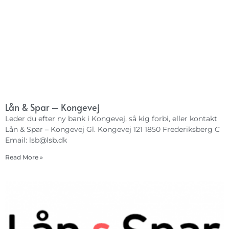
Lån & Spar – Kongevej
Leder du efter ny bank i Kongevej, så kig forbi, eller kontakt
Lån & Spar – Kongevej Gl. Kongevej 121 1850 Frederiksberg C
Email:
lsb@lsb.dk
Read More »