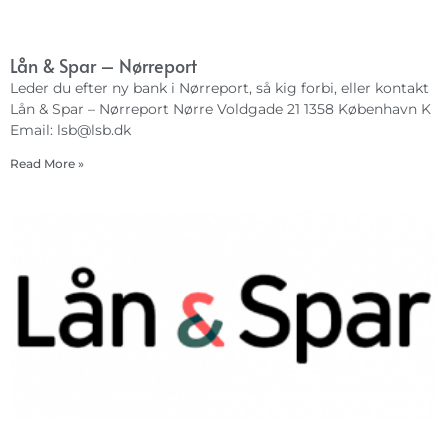
Lån & Spar – Nørreport
Leder du efter ny bank i Nørreport, så kig forbi, eller kontakt
Lån & Spar – Nørreport Nørre Voldgade 21 1358 København K
Email:
lsb@lsb.dk
Read More »