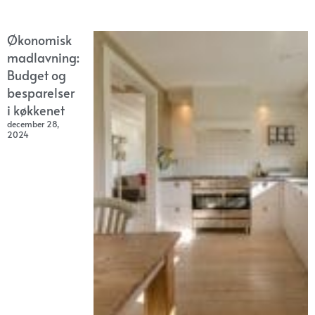
Økonomisk
madlavning:
Budget og
besparelser
i køkkenet
december 28,
2024