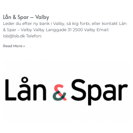
Lån & Spar – Valby
Leder du efter ny bank i Valby, så kig forbi, eller kontakt Lån
& Spar – Valby Valby Langgade 31 2500 Valby Email:
lsb@lsb.dk
Telefon:
Read More »