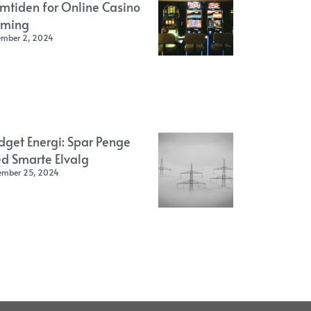
emtiden for Online Casino
ming
ember 2, 2024
dget Energi: Spar Penge
d Smarte Elvalg
ember 25, 2024