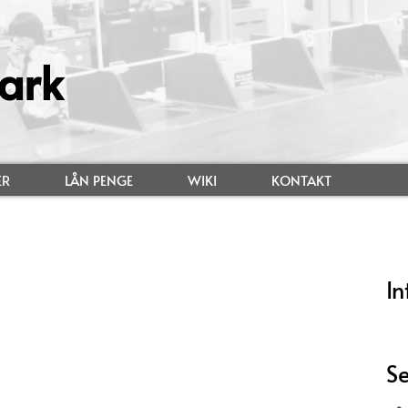
ark
ER
LÅN PENGE
WIKI
KONTAKT
In
Se