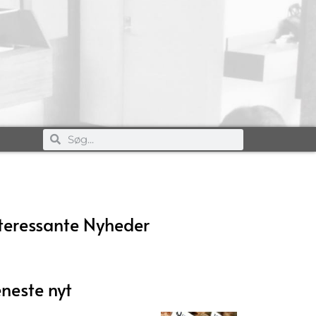
teressante Nyheder
neste nyt