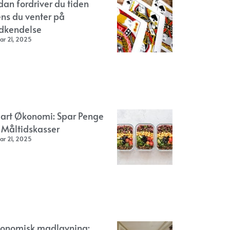
dan fordriver du tiden
ns du venter på
dkendelse
ar 21, 2025
art Økonomi: Spar Penge
 Måltidskasser
ar 21, 2025
onomisk madlavning: