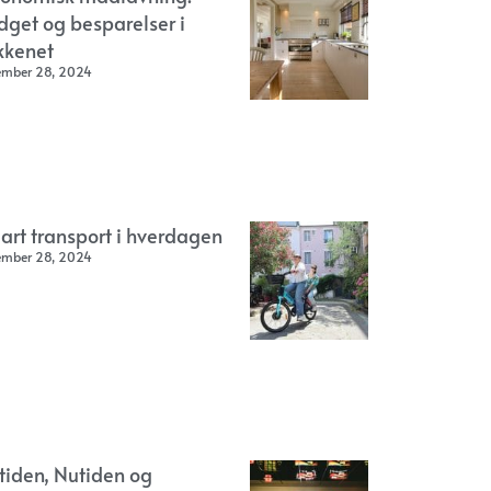
dget og besparelser i
kkenet
ember 28, 2024
art transport i hverdagen
ember 28, 2024
rtiden, Nutiden og