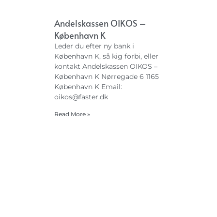
Andelskassen OIKOS –
København K
Leder du efter ny bank i
København K, så kig forbi, eller
kontakt Andelskassen OIKOS –
København K Nørregade 6 1165
København K Email:
oikos@faster.dk
Read More »