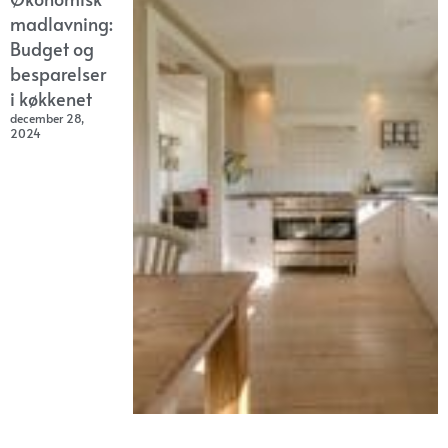
madlavning:
Budget og
besparelser
i køkkenet
december 28,
2024