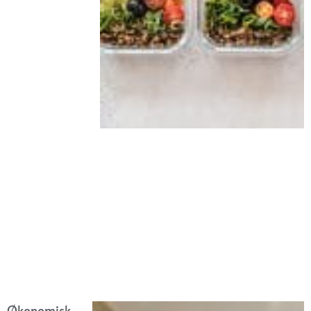
Økonomisk