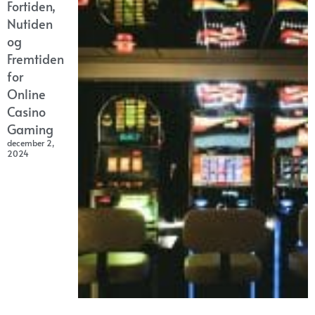
Fortiden,
Nutiden
og
Fremtiden
for
Online
Casino
Gaming
december 2,
2024