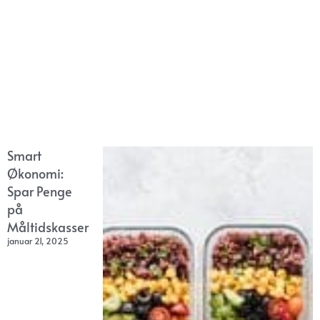
Smart
Økonomi:
Spar Penge
på
Måltidskasser
januar 21, 2025