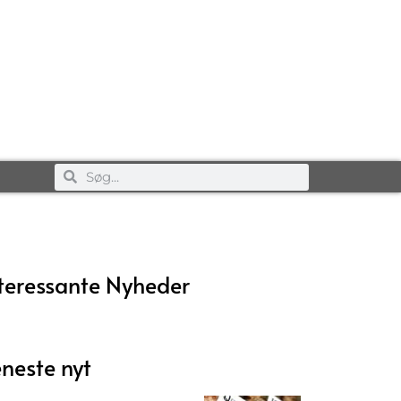
teressante Nyheder
neste nyt