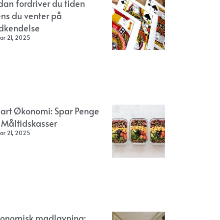
dan fordriver du tiden
ns du venter på
dkendelse
ar 21, 2025
art Økonomi: Spar Penge
 Måltidskasser
ar 21, 2025
onomisk madlavning: