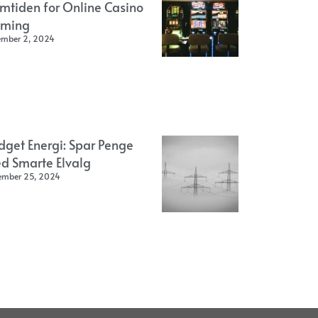
emtiden for Online Casino
ming
ember 2, 2024
dget Energi: Spar Penge
d Smarte Elvalg
ember 25, 2024