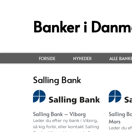
Banker i Danm
FORSIDE
NYHEDER
ALLE BANK
Salling Bank
Salling Bank – Viborg
Salling B
Mors
Leder du efter ny bank i Viborg,
så kig forbi, eller kontakt Salling
Leder du ef