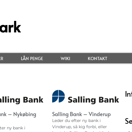
ark
ER
LÅN PENGE
WIKI
KONTAKT
In
ank – Nykøbing
Salling Bank – Vinderup
Se
Leder du efter ny bank i
Vinderup, så kig forbi, eller
ter ny bank i