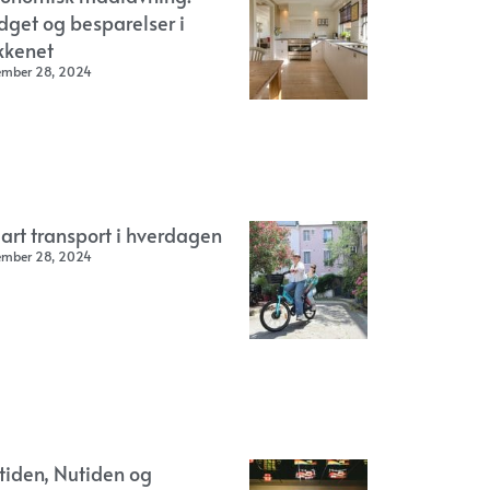
dget og besparelser i
kkenet
ember 28, 2024
art transport i hverdagen
ember 28, 2024
rtiden, Nutiden og