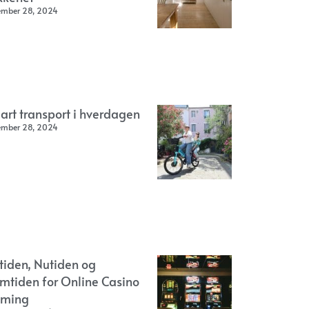
ember 28, 2024
art transport i hverdagen
ember 28, 2024
rtiden, Nutiden og
emtiden for Online Casino
ming