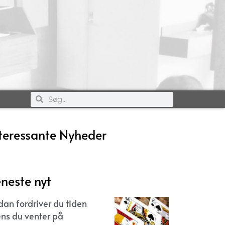
teressante Nyheder
neste nyt
dan fordriver du tiden
ns du venter på