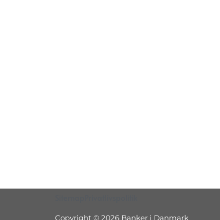
Sitemap
Privatlivspolitik
Copyright © 2026 Banker i Danmark