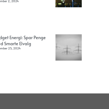
ember 2, 2024
dget Energi: Spar Penge
d Smarte Elvalg
ember 25, 2024