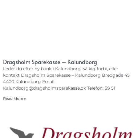
Dragsholm Sparekasse – Kalundborg
Leder du efter ny bank i Kalundborg, så kig forbi, eller
kontakt Dragsholm Sparekasse – Kalundborg Bredgade 45
4400 Kalundborg Email:
Kalundborg@dragsholmsparekasse.dk
Telefon: 59 51
Read More »