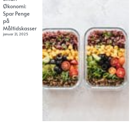
Økonomi:
Spar Penge
på
Måltidskasser
januar 21, 2025