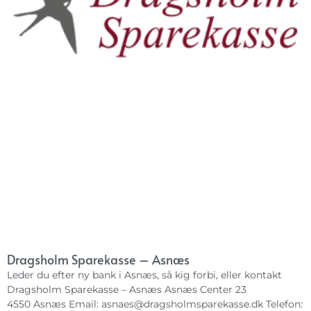
Dragsholm Sparekasse – Asnæs
Leder du efter ny bank i Asnæs, så kig forbi, eller kontakt
Dragsholm Sparekasse – Asnæs Asnæs Center 23
4550 Asnæs Email:
asnaes@dragsholmsparekasse.dk
Telefon: