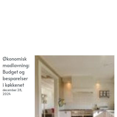
Økonomisk
madlavning:
Budget og
besparelser
i køkkenet
december 28,
2024