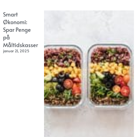
Smart
Økonomi:
Spar Penge
på
Måltidskasser
januar 21, 2025