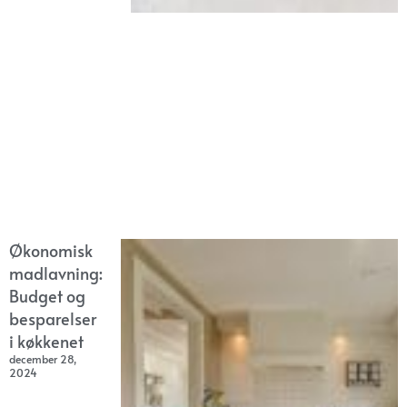
Økonomisk
madlavning:
Budget og
besparelser
i køkkenet
december 28,
2024