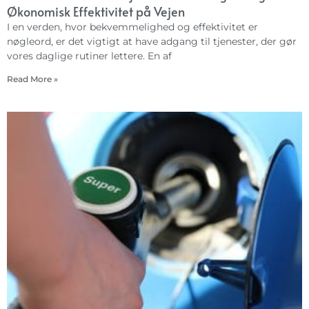
Økonomisk Effektivitet på Vejen
I en verden, hvor bekvemmelighed og effektivitet er
nøgleord, er det vigtigt at have adgang til tjenester, der gør
vores daglige rutiner lettere. En af
Read More »