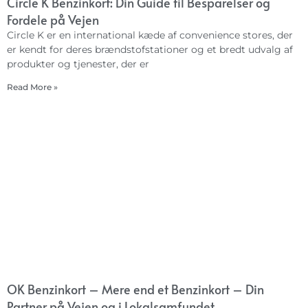
Circle K Benzinkort: Din Guide til Besparelser og
Fordele på Vejen
Circle K er en international kæde af convenience stores, der
er kendt for deres brændstofstationer og et bredt udvalg af
produkter og tjenester, der er
Read More »
OK Benzinkort – Mere end et Benzinkort – Din
Partner på Vejen og i Lokalsamfundet