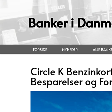
Banker i Danm
FORSIDE
NYHEDER
ALLE BANK
Circle K Benzinkort
Besparelser og Fo