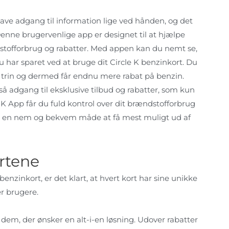
t have adgang til information lige ved hånden, og det
Denne brugervenlige app er designet til at hjælpe
stofforbrug og rabatter. Med appen kan du nemt se,
har sparet ved at bruge dit Circle K benzinkort. Du
 trin og dermed får endnu mere rabat på benzin.
så adgang til eksklusive tilbud og rabatter, som kun
 K App får du fuld kontrol over dit brændstofforbrug
 er en nem og bekvem måde at få mest muligt ud af
rtene
enzinkort, er det klart, at hvert kort har sine unikke
er brugere.
r dem, der ønsker en alt-i-en løsning. Udover rabatter