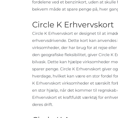
fordelene ved et benzinkort, uden at skulle 
bekvem måde at spare penge på, hver gang d
Circle K Erhvervskort
Circle K Erhvervskort er designet til at 
erhvervsdrivende. Dette kort kan anvendes i h
virksomheder, der har brug for at rejse elle
den geografiske fleksibilitet, giver Circle 
bilvask. Dette kan hjælpe virksomheder med
sparer penge. Circle K Erhvervskort giver og
hverdage, hvilket kan være en stor fordel fo
K Erhvervskort virksomheder et særskilt for
en stor hjælp, når det kommer til regnskab o
Erhvervskort et kraftfuldt værktøj for enhv
deres drift.