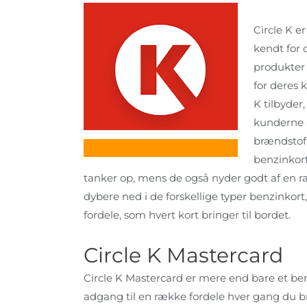
Circle K e
kendt for 
produkter o
for deres 
K tilbyder,
kunderne a
brændstof,
benzinkor
tanker op, mens de også nyder godt af en ræk
dybere ned i de forskellige typer benzinkort
fordele, som hvert kort bringer til bordet.
Circle K Mastercard
Circle K Mastercard er mere end bare et benz
adgang til en række fordele hver gang du b