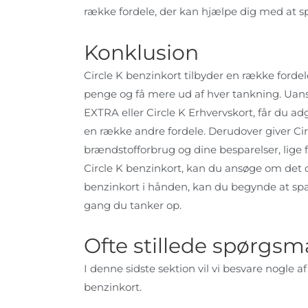
række fordele, der kan hjælpe dig med at s
Konklusion
Circle K benzinkort tilbyder en række forde
penge og få mere ud af hver tankning. Uans
EXTRA eller Circle K Erhvervskort, får du adg
en række andre fordele. Derudover giver Cir
brændstofforbrug og dine besparelser, lige fr
Circle K benzinkort, kan du ansøge om det d
benzinkort i hånden, kan du begynde at spa
gang du tanker op.
Ofte stillede spørgsm
I denne sidste sektion vil vi besvare nogle
benzinkort.