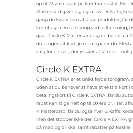
op til 23 øre i rabat pr. liter brændstof. Me
Mastercard giver dig også hver 6. kaffe, kolde
gang du køber fem af disse produkter, får du 
kortet også en forsikring ved fejltankning, hv
giver Circle K Mastercard dig en bonus på 0
du bruger dit kort, jo mere sparer du. Med al
valg for enhver, der ønsker at få mest mulig
Circle K EXTRA
Circle K EXTRA er et unikt fordelsprogram, de
uden at du behøver at have et ekstra kort i 
betalingskort til Circle K EXTRA, får du auto
rabat kan stige helt op til 20 øre pr. liter
K Mastercard, får du også hver 6. kaffe, kold
Men det stopper ikke der. Circle K EXTRA gi
på mad og drikke, samt rabatter på forskelli