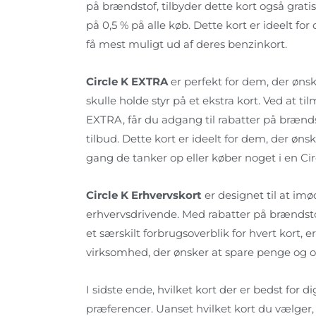
på brændstof, tilbyder dette kort også gratis
på 0,5 % på alle køb. Dette kort er ideelt f
få mest muligt ud af deres benzinkort.
Circle K EXTRA
er perfekt for dem, der ønsk
skulle holde styr på et ekstra kort. Ved at ti
EXTRA, får du adgang til rabatter på brænds
tilbud. Dette kort er ideelt for dem, der 
gang de tanker op eller køber noget i en Cir
Circle K Erhvervskort
er designet til at 
erhvervsdrivende. Med rabatter på brændstof
et særskilt forbrugsoverblik for hvert kort, e
virksomhed, der ønsker at spare penge og op
I sidste ende, hvilket kort der er bedst for 
præferencer. Uanset hvilket kort du vælger, 