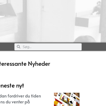
teressante Nyheder
neste nyt
dan fordriver du tiden
ns du venter på