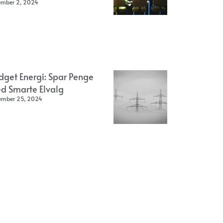
ember 2, 2024
dget Energi: Spar Penge
d Smarte Elvalg
ember 25, 2024