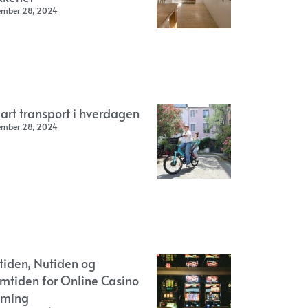
ember 28, 2024
art transport i hverdagen
ember 28, 2024
rtiden, Nutiden og
emtiden for Online Casino
ming