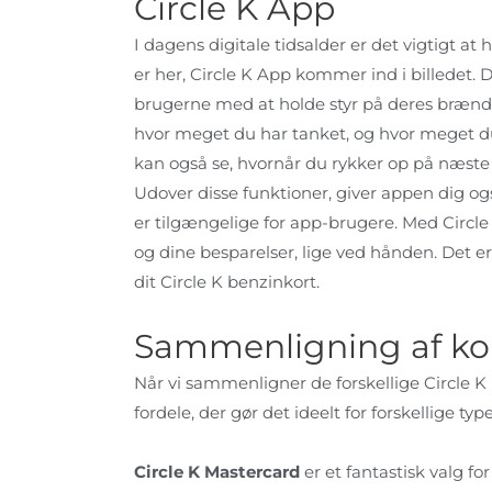
Circle K App
I dagens digitale tidsalder er det vigtigt a
er her, Circle K App kommer ind i billedet. 
brugerne med at holde styr på deres brænd
hvor meget du har tanket, og hvor meget du 
kan også se, hvornår du rykker op på næste
Udover disse funktioner, giver appen dig og
er tilgængelige for app-brugere. Med Circle
og dine besparelser, lige ved hånden. Det
dit Circle K benzinkort.
Sammenligning af ko
Når vi sammenligner de forskellige Circle K b
fordele, der gør det ideelt for forskellige typ
Circle K Mastercard
er et fantastisk valg fo