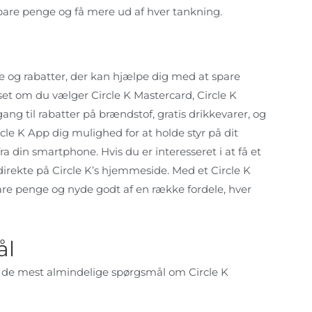
pare penge og få mere ud af hver tankning.
le og rabatter, der kan hjælpe dig med at spare
et om du vælger Circle K Mastercard, Circle K
ang til rabatter på brændstof, gratis drikkevarer, og
cle K App dig mulighed for at holde styr på dit
a din smartphone. Hvis du er interesseret i at få et
irekte på Circle K’s hjemmeside. Med et Circle K
re penge og nyde godt af en række fordele, hver
ål
 af de mest almindelige spørgsmål om Circle K