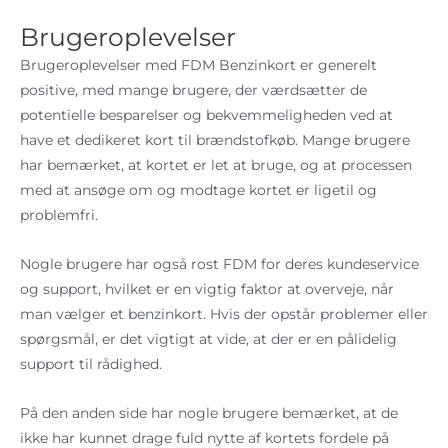
Brugeroplevelser
Brugeroplevelser med FDM Benzinkort er generelt
positive, med mange brugere, der værdsætter de
potentielle besparelser og bekvemmeligheden ved at
have et dedikeret kort til brændstofkøb. Mange brugere
har bemærket, at kortet er let at bruge, og at processen
med at ansøge om og modtage kortet er ligetil og
problemfri.
Nogle brugere har også rost FDM for deres kundeservice
og support, hvilket er en vigtig faktor at overveje, når
man vælger et benzinkort. Hvis der opstår problemer eller
spørgsmål, er det vigtigt at vide, at der er en pålidelig
support til rådighed.
På den anden side har nogle brugere bemærket, at de
ikke har kunnet drage fuld nytte af kortets fordele på