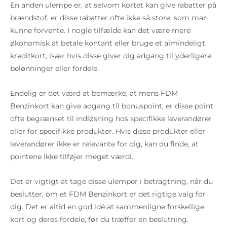
En anden ulempe er, at selvom kortet kan give rabatter på
brændstof, er disse rabatter ofte ikke så store, som man
kunne forvente. I nogle tilfælde kan det være mere
økonomisk at betale kontant eller bruge et almindeligt
kreditkort, især hvis disse giver dig adgang til yderligere
belønninger eller fordele.
Endelig er det værd at bemærke, at mens FDM
Benzinkort kan give adgang til bonuspoint, er disse point
ofte begrænset til indløsning hos specifikke leverandører
eller for specifikke produkter. Hvis disse produkter eller
leverandører ikke er relevante for dig, kan du finde, at
pointene ikke tilføjer meget værdi.
Det er vigtigt at tage disse ulemper i betragtning, når du
beslutter, om et FDM Benzinkort er det rigtige valg for
dig. Det er altid en god idé at sammenligne forskellige
kort og deres fordele, før du træffer en beslutning.