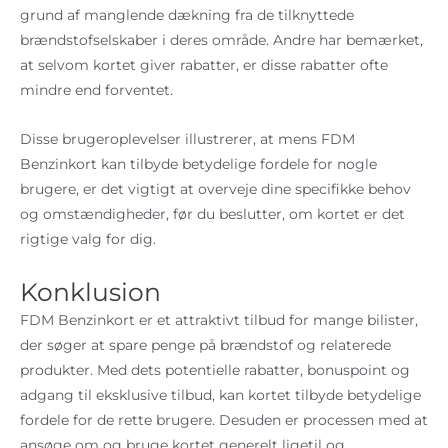
grund af manglende dækning fra de tilknyttede
brændstofselskaber i deres område. Andre har bemærket,
at selvom kortet giver rabatter, er disse rabatter ofte
mindre end forventet.
Disse brugeroplevelser illustrerer, at mens FDM
Benzinkort kan tilbyde betydelige fordele for nogle
brugere, er det vigtigt at overveje dine specifikke behov
og omstændigheder, før du beslutter, om kortet er det
rigtige valg for dig.
Konklusion
FDM Benzinkort er et attraktivt tilbud for mange bilister,
der søger at spare penge på brændstof og relaterede
produkter. Med dets potentielle rabatter, bonuspoint og
adgang til eksklusive tilbud, kan kortet tilbyde betydelige
fordele for de rette brugere. Desuden er processen med at
ansøge om og bruge kortet generelt ligetil og