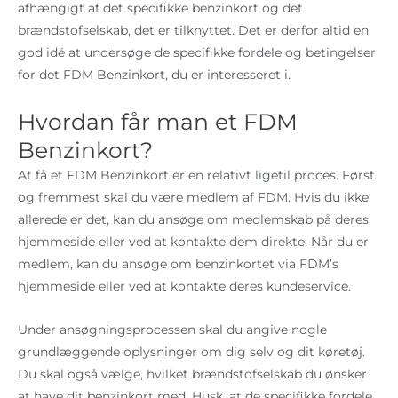
afhængigt af det specifikke benzinkort og det
brændstofselskab, det er tilknyttet. Det er derfor altid en
god idé at undersøge de specifikke fordele og betingelser
for det FDM Benzinkort, du er interesseret i.
Hvordan får man et FDM
Benzinkort?
At få et FDM Benzinkort er en relativt ligetil proces. Først
og fremmest skal du være medlem af FDM. Hvis du ikke
allerede er det, kan du ansøge om medlemskab på deres
hjemmeside eller ved at kontakte dem direkte. Når du er
medlem, kan du ansøge om benzinkortet via FDM’s
hjemmeside eller ved at kontakte deres kundeservice.
Under ansøgningsprocessen skal du angive nogle
grundlæggende oplysninger om dig selv og dit køretøj.
Du skal også vælge, hvilket brændstofselskab du ønsker
at have dit benzinkort med. Husk, at de specifikke fordele