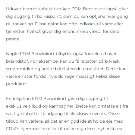
Udover brændstofrabatter kan FDM Benzinkort også give
dig adgang til bonuspoint, som du kan optjene hver gang
du tanker op. Disse point kan ofte indløses til varer eller
tjenester, hvilket giver dig endnu mere værdi for dine
penge.
Nogle FDM Benzinkort tilbyder også fordele ud over
brændstof. For eksempel kan du få rabatter på bilvask,
smøremidler og andre bilrelaterede produkter. Dette kan
være en stor fordel, hvis du regelmæssigt køber disse
produkter.
Endelig kan FDM Benzinkort give dig adgang til
eksklusive tilbud og kampagner. Dette kan omfatte alt fra
særlige rabatter til adgang til eksklusive events. Disse
tilbud kan variere, så det er en god idé at holde øje med
FDM’s hjemmeside eller tilmelde dig deres nyhedsbrev