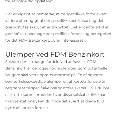
for at holde dig opdateret.
Det er vigtigt at bemærke, at de specifikke fordele kan
variere afhængigt af det specifikke benzinkort og det
brændstofselskab, det er tilknyttet. Det er derfor altid en
god idé at undersøge de specifikke fordele og betingelser
for det FDM Benzinkort, du er interesseret i.
Ulemper ved FDM Benzinkort
Selvom der er mange fordele ved at have et FDM
Benzinkort, er der også nogle ulemper, som potentielle
brugere skal være opmærksomme på. En af de mest
bemærkelsesværdige ulemper er, at kortets fordele er
begrænset til specifikke brændstofselskaber. Hvis du bor
eller ofte kører i områder, hvor disse selskaber ikke har
mange stationer, kan du finde det svært at drage fuld
nytte af kortets fordele.