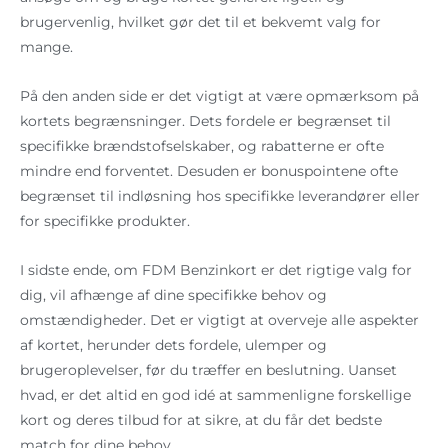
brugervenlig, hvilket gør det til et bekvemt valg for
mange.
På den anden side er det vigtigt at være opmærksom på
kortets begrænsninger. Dets fordele er begrænset til
specifikke brændstofselskaber, og rabatterne er ofte
mindre end forventet. Desuden er bonuspointene ofte
begrænset til indløsning hos specifikke leverandører eller
for specifikke produkter.
I sidste ende, om FDM Benzinkort er det rigtige valg for
dig, vil afhænge af dine specifikke behov og
omstændigheder. Det er vigtigt at overveje alle aspekter
af kortet, herunder dets fordele, ulemper og
brugeroplevelser, før du træffer en beslutning. Uanset
hvad, er det altid en god idé at sammenligne forskellige
kort og deres tilbud for at sikre, at du får det bedste
match for dine behov.