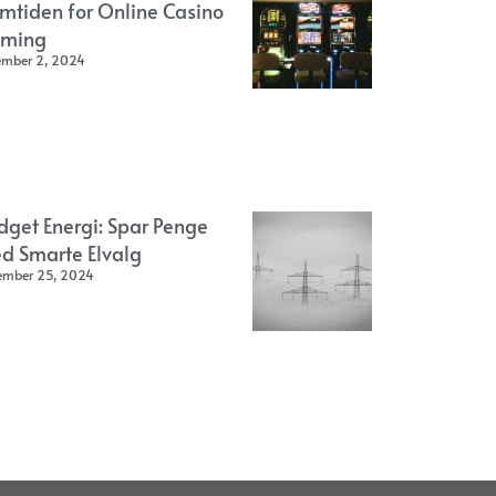
emtiden for Online Casino
ming
ember 2, 2024
dget Energi: Spar Penge
d Smarte Elvalg
ember 25, 2024