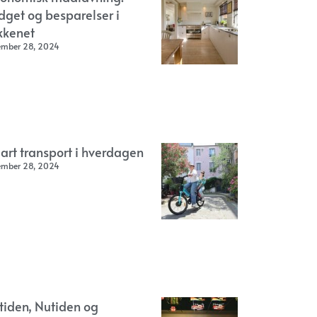
dget og besparelser i
kkenet
ember 28, 2024
art transport i hverdagen
ember 28, 2024
rtiden, Nutiden og