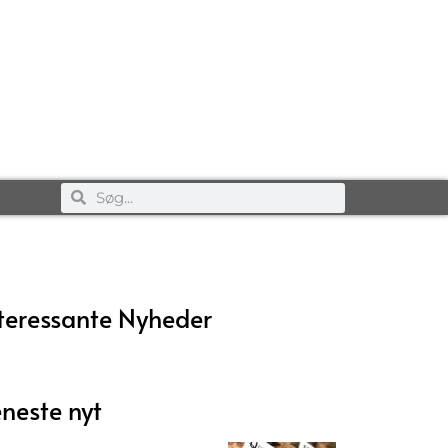
teressante Nyheder
neste nyt