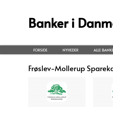
Banker i Danm
FORSIDE
NYHEDER
ALLE BANK
Frøslev-Mollerup Sparek