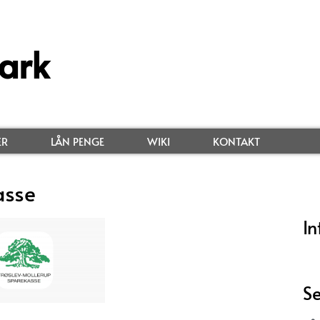
ark
ER
LÅN PENGE
WIKI
KONTAKT
asse
In
Se