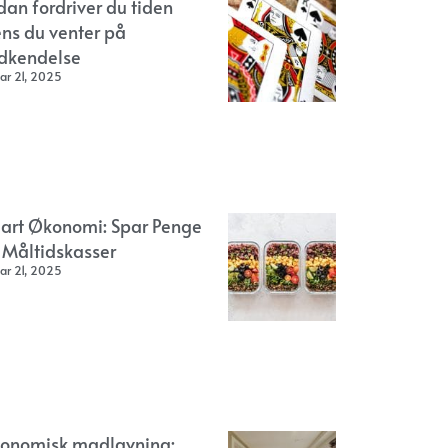
dan fordriver du tiden
ns du venter på
dkendelse
ar 21, 2025
art Økonomi: Spar Penge
 Måltidskasser
ar 21, 2025
onomisk madlavning: