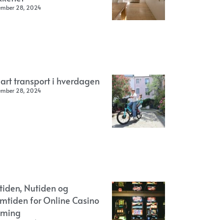
ember 28, 2024
art transport i hverdagen
ember 28, 2024
rtiden, Nutiden og
emtiden for Online Casino
ming