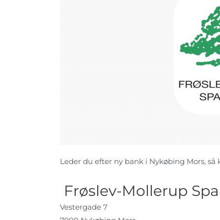
Leder du efter ny bank i Nykøbing Mors, så ki
Frøslev-Mollerup Spa
Vestergade 7