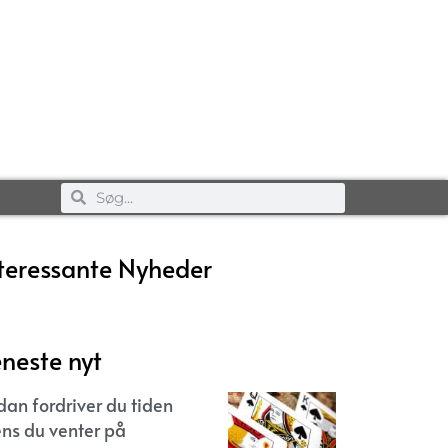
teressante Nyheder
neste nyt
dan fordriver du tiden
ns du venter på