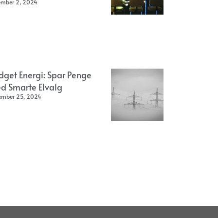
ember 2, 2024
dget Energi: Spar Penge
d Smarte Elvalg
ember 25, 2024