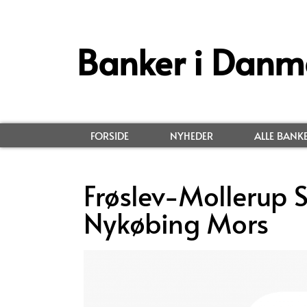
Banker i Danm
FORSIDE
NYHEDER
ALLE BANK
Frøslev-Mollerup 
Nykøbing Mors