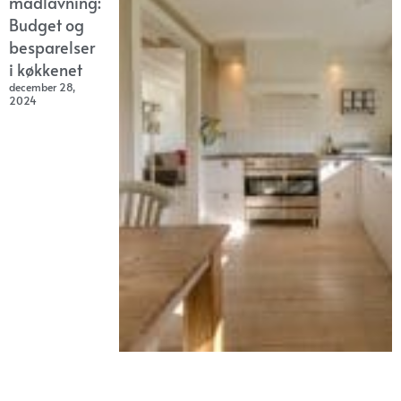
madlavning:
Budget og
besparelser
i køkkenet
december 28,
2024