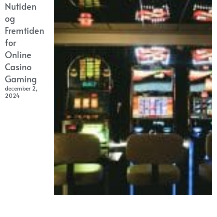
Nutiden
og
Fremtiden
for
Online
Casino
Gaming
december 2,
2024