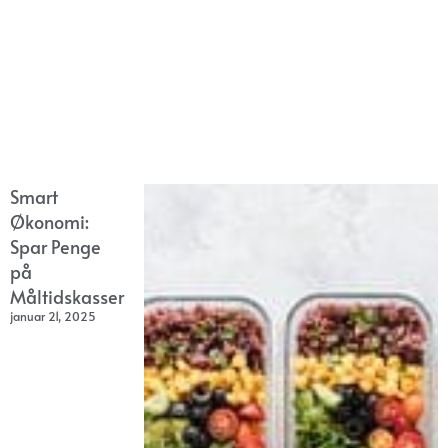
Smart
Økonomi:
Spar Penge
på
Måltidskasser
januar 21, 2025