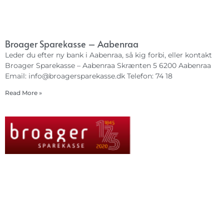
Broager Sparekasse – Aabenraa
Leder du efter ny bank i Aabenraa, så kig forbi, eller kontakt
Broager Sparekasse – Aabenraa Skrænten 5 6200 Aabenraa
Email:
info@broagersparekasse.dk
Telefon: 74 18
Read More »