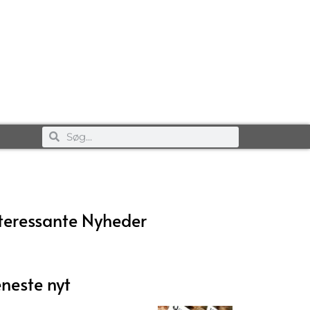
teressante Nyheder
neste nyt