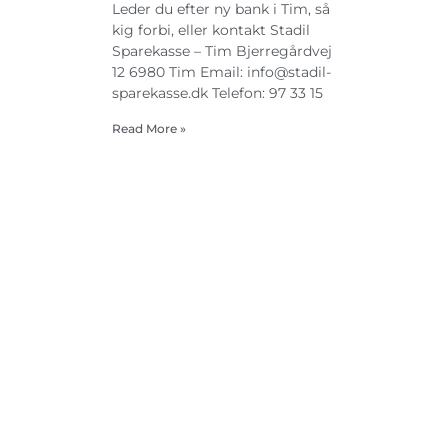
Leder du efter ny bank i Tim, så
kig forbi, eller kontakt Stadil
Sparekasse – Tim Bjerregårdvej
12 6980 Tim Email:
info@stadil-
sparekasse.dk
Telefon: 97 33 15
Read More »