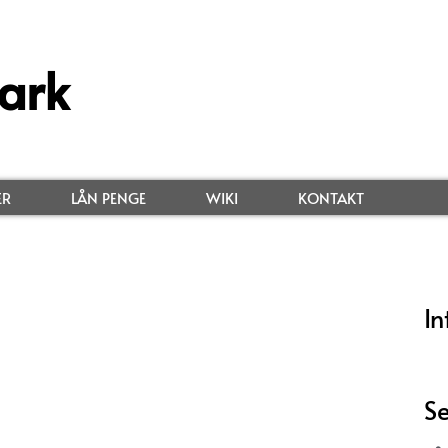
ark
ER
LÅN PENGE
WIKI
KONTAKT
In
Se