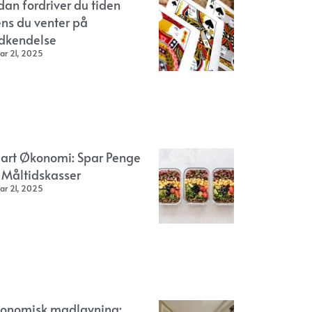
dan fordriver du tiden
ns du venter på
dkendelse
ar 21, 2025
art Økonomi: Spar Penge
 Måltidskasser
ar 21, 2025
onomisk madlavning: