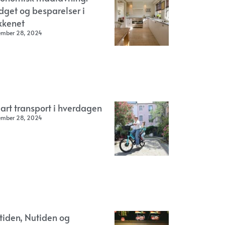
dget og besparelser i
kkenet
ember 28, 2024
art transport i hverdagen
ember 28, 2024
rtiden, Nutiden og