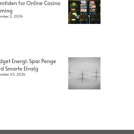
emtiden for Online Casino
ming
ember 2, 2024
dget Energi: Spar Penge
d Smarte Elvalg
ember 25, 2024