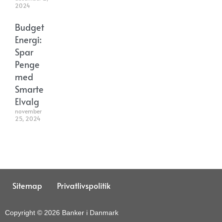
2024
Budget
Energi:
Spar
Penge
med
Smarte
Elvalg
november
25, 2024
Sitemap
Privatlivspolitik
Copyright © 2026 Banker i Danmark