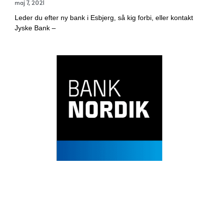
maj 7, 2021
Leder du efter ny bank i Esbjerg, så kig forbi, eller kontakt
Jyske Bank –