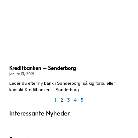
Kreditbanken – Sønderborg
januar 13, 2021
Leder du efter ny bank i Sønderborg, så kig forbi, eller
kontakt Kreditbanken – Sønderborg
1
2
3
4
5
Interessante Nyheder