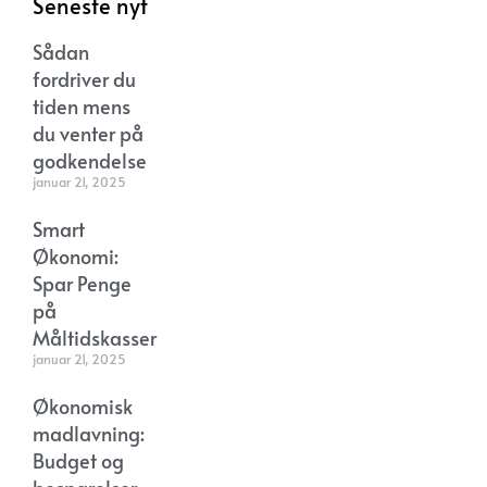
Seneste nyt
Sådan
fordriver du
tiden mens
du venter på
godkendelse
januar 21, 2025
Smart
Økonomi:
Spar Penge
på
Måltidskasser
januar 21, 2025
Økonomisk
madlavning:
Budget og