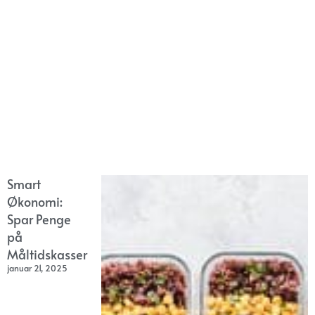
Smart
Økonomi:
Spar Penge
på
Måltidskasser
januar 21, 2025