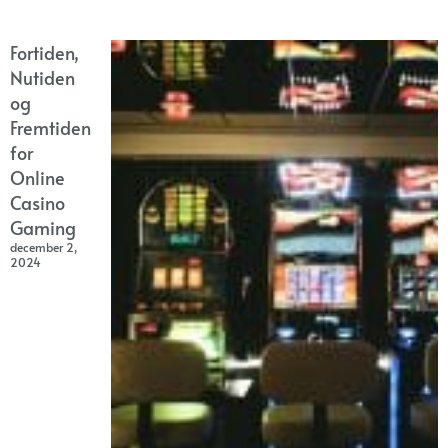
Fortiden,
Nutiden
og
Fremtiden
for
Online
Casino
Gaming
december 2,
2024