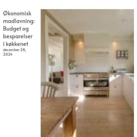
Økonomisk
madlavning:
Budget og
besparelser
i køkkenet
december 28,
2024