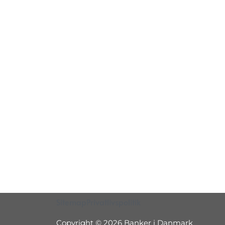
Sitemap
Privatlivspolitik
Copyright © 2026 Banker i Danmark