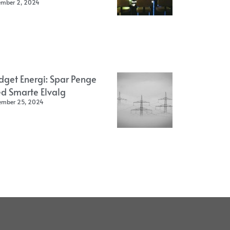
ember 2, 2024
dget Energi: Spar Penge
d Smarte Elvalg
ember 25, 2024