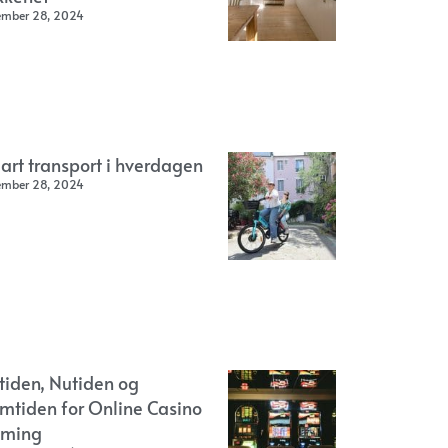
ember 28, 2024
art transport i hverdagen
ember 28, 2024
rtiden, Nutiden og
emtiden for Online Casino
ming