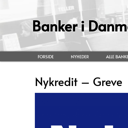
Banker i Danm
FORSIDE
NYHEDER
ALLE BANK
Nykredit – Greve