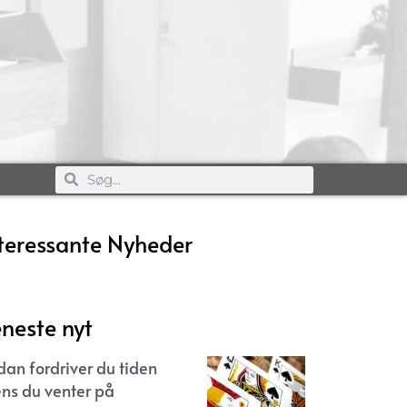
teressante Nyheder
neste nyt
dan fordriver du tiden
ns du venter på