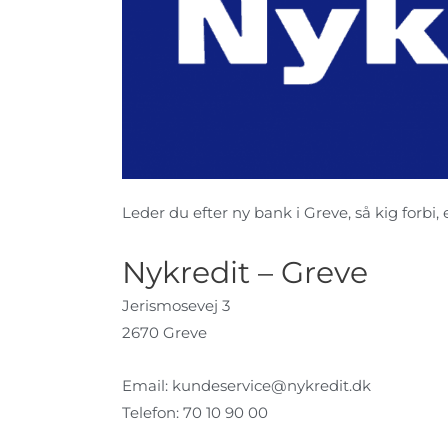
Leder du efter ny bank i Greve, så kig forbi, 
Nykredit – Greve
Jerismosevej 3
2670 Greve
Email:
kundeservice@nykredit.dk
Telefon: 70 10 90 00