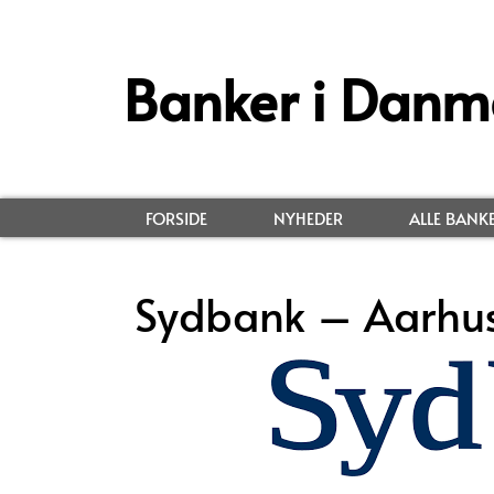
Banker i Danm
FORSIDE
NYHEDER
ALLE BANK
Sydbank – Aarhu