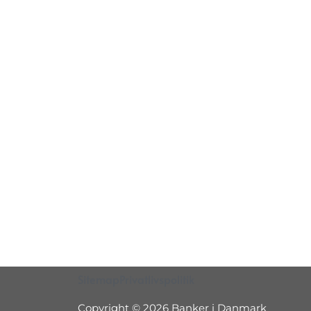
Sitemap
Privatlivspolitik
Copyright © 2026 Banker i Danmark