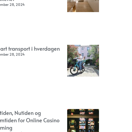
ember 28, 2024
art transport i hverdagen
ember 28, 2024
rtiden, Nutiden og
emtiden for Online Casino
ming