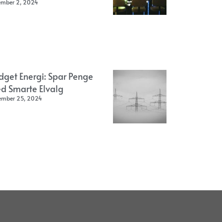
ember 2, 2024
dget Energi: Spar Penge
d Smarte Elvalg
ember 25, 2024