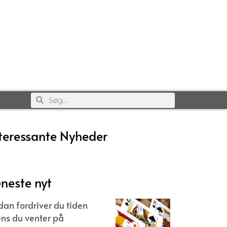
teressante Nyheder
neste nyt
dan fordriver du tiden
ns du venter på