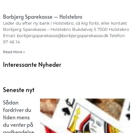
Borbjerg Sparekasse – Holstebro
Leder du efter ny bank i Holstebro, så kig forbi, eller kontakt
Borbjerg Sparekasse – Holstebro Bukdalvej 5 7500 Holstebro
Email:
borbjergsparekasse@borbjergsparekasse.dk
Telefon:
97 46 14
Read More »
Interessante Nyheder
Seneste nyt
Sådan
fordriver du
tiden mens
du venter på
godkendelse