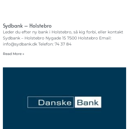
Sydbank – Holstebro
Leder du efter ny bank i Holstebro, så kig forbi, eller kontakt
Sydbank – Holstebro Nygade 15 7500 Holstebro Email:
info@sydbank.dk
Telefon: 74 37 84
Read More »