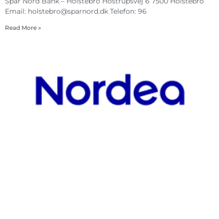
Spar Nord Bank – Holstebro Hostrupsvej 6 7500 Holstebro
Email:
holstebro@sparnord.dk
Telefon: 96
Read More »