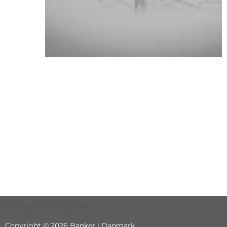
Sitemap
Privatlivspolitik
Copyright © 2026 Banker i Danmark