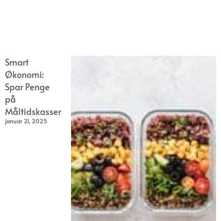
Smart
Økonomi:
Spar Penge
på
Måltidskasser
januar 21, 2025