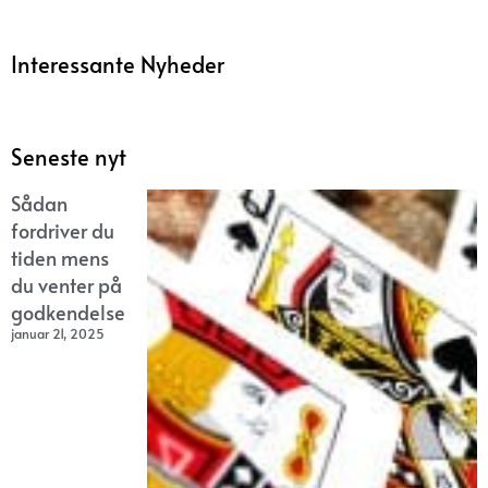
Interessante Nyheder
Seneste nyt
Sådan
fordriver du
tiden mens
du venter på
godkendelse
januar 21, 2025