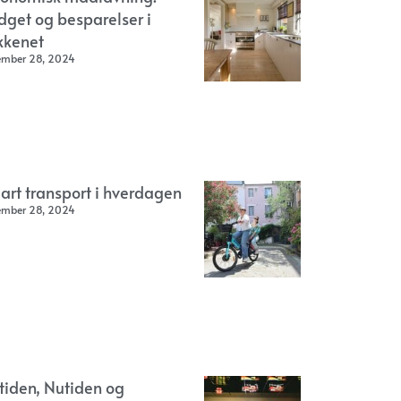
dget og besparelser i
kkenet
ember 28, 2024
art transport i hverdagen
ember 28, 2024
rtiden, Nutiden og