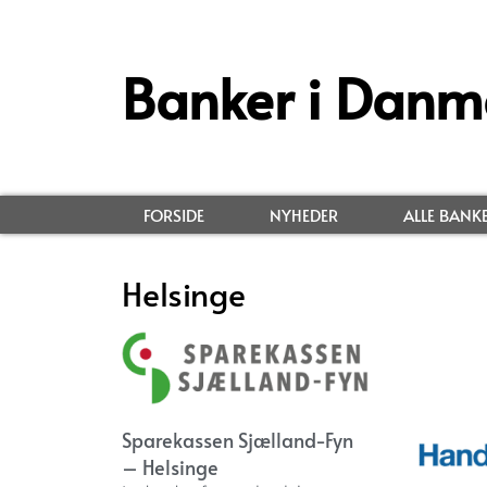
Banker i Danm
FORSIDE
NYHEDER
ALLE BANK
Helsinge
Sparekassen Sjælland-Fyn
– Helsinge