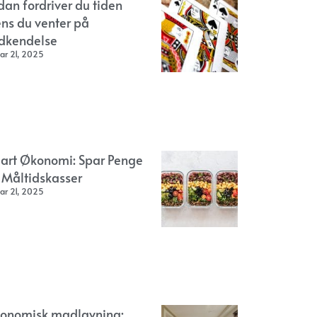
dan fordriver du tiden
ns du venter på
dkendelse
ar 21, 2025
art Økonomi: Spar Penge
 Måltidskasser
ar 21, 2025
onomisk madlavning: