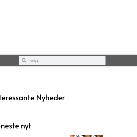
teressante Nyheder
neste nyt