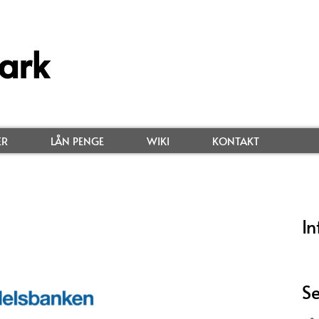
ark
ER
LÅN PENGE
WIKI
KONTAKT
In
Se