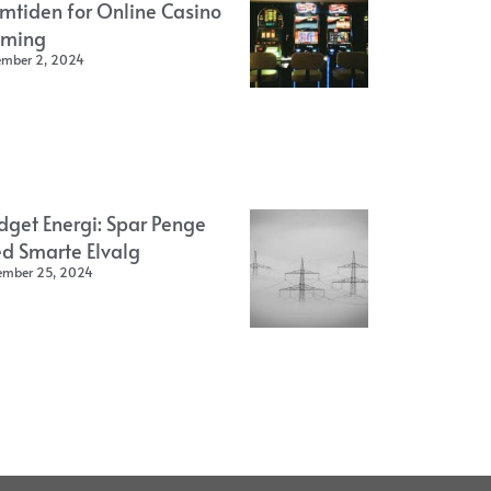
emtiden for Online Casino
ming
ember 2, 2024
dget Energi: Spar Penge
d Smarte Elvalg
ember 25, 2024