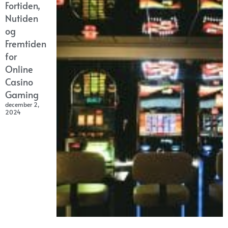
Fortiden,
Nutiden
og
Fremtiden
for
Online
Casino
Gaming
december 2,
2024