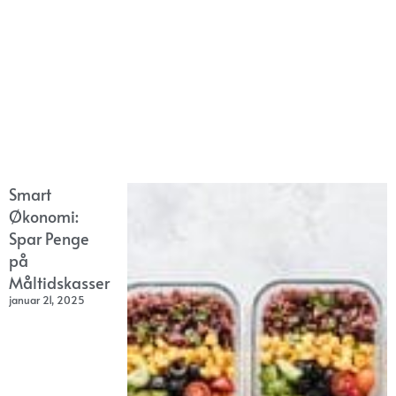
Smart
Økonomi:
Spar Penge
på
Måltidskasser
januar 21, 2025