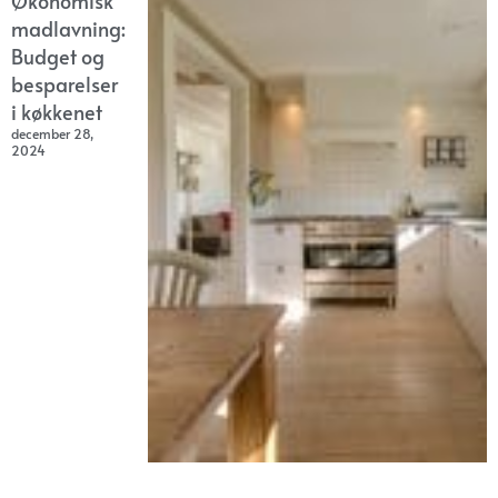
Økonomisk
madlavning:
Budget og
besparelser
i køkkenet
december 28,
2024