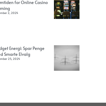
emtiden for Online Casino
ming
ember 2, 2024
dget Energi: Spar Penge
d Smarte Elvalg
ember 25, 2024