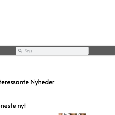
teressante Nyheder
neste nyt