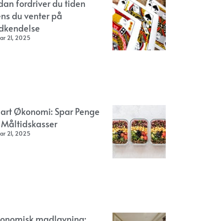
dan fordriver du tiden
ns du venter på
dkendelse
ar 21, 2025
art Økonomi: Spar Penge
 Måltidskasser
ar 21, 2025
onomisk madlavning: