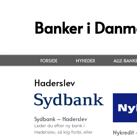
Banker i Danm
FORSIDE
NYHEDER
ALLE BANK
Haderslev
Sydbank – Haderslev
Leder du efter ny bank i
Nykredit 
Haderslev, så kig forbi, eller