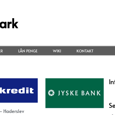
ark
ER
LÅN PENGE
WIKI
KONTAKT
In
Se
– Haderslev