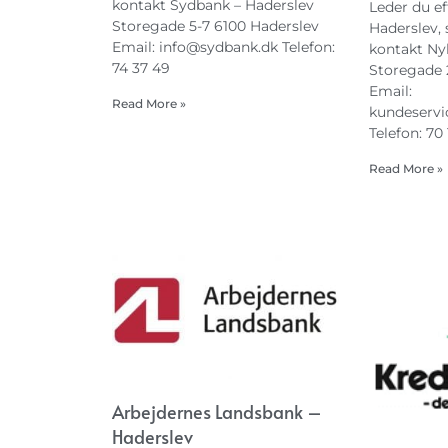
kontakt Sydbank – Haderslev
Leder du ef
Storegade 5-7 6100 Haderslev
Haderslev, s
Email:
info@sydbank.dk
Telefon:
kontakt Ny
74 37 49
Storegade 
Email:
Read More »
kundeservi
Telefon: 70
Read More »
Arbejdernes Landsbank –
Haderslev