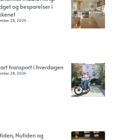
dget og besparelser i
kkenet
ember 28, 2024
art transport i hverdagen
ember 28, 2024
rtiden, Nutiden og