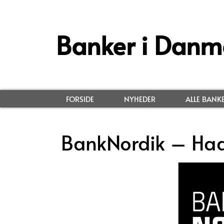
Banker i Danm
FORSIDE
NYHEDER
ALLE BANK
BankNordik – Had