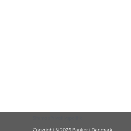
Sitemap
Privatlivspolitik
Copyright © 2026 Banker i Danmark