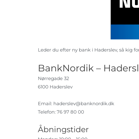
Leder du efter ny bank i Haderslev, så kig for
BankNordik – Haders
Nørregade 32
6100 Haderslev
Email:
haderslev@banknordik.dk
Telefon: 76 97 80 00
Åbningstider