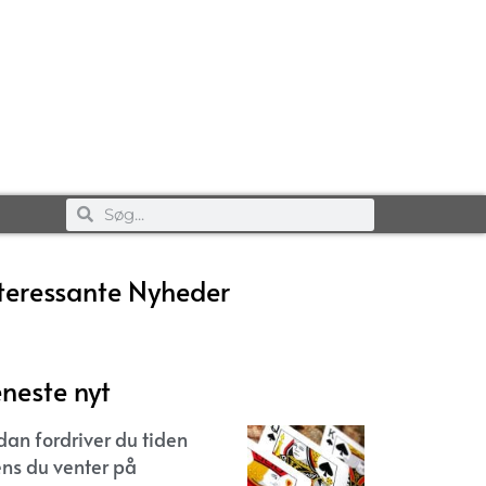
teressante Nyheder
neste nyt
dan fordriver du tiden
ns du venter på