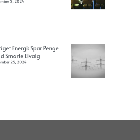
ember 2, 2024
dget Energi: Spar Penge
d Smarte Elvalg
ember 25, 2024