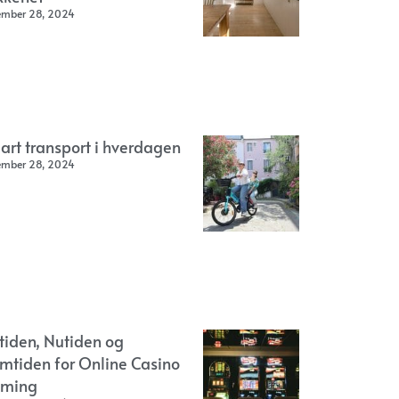
ember 28, 2024
art transport i hverdagen
ember 28, 2024
rtiden, Nutiden og
emtiden for Online Casino
ming