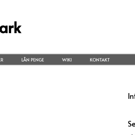
ark
ER
LÅN PENGE
WIKI
KONTAKT
In
Se