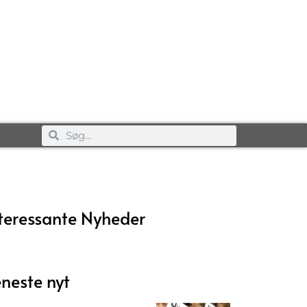
teressante Nyheder
neste nyt