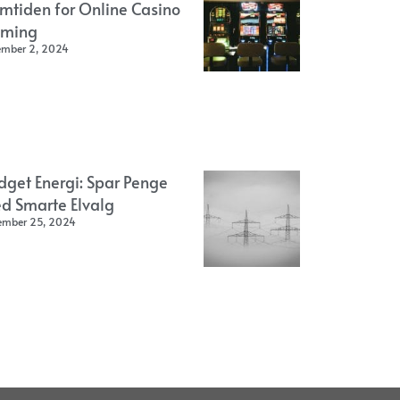
emtiden for Online Casino
ming
ember 2, 2024
dget Energi: Spar Penge
d Smarte Elvalg
ember 25, 2024