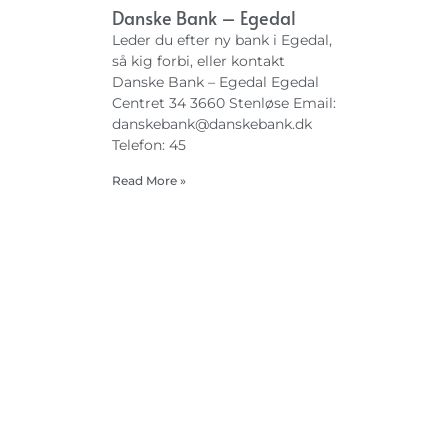
Danske Bank – Egedal
Leder du efter ny bank i Egedal,
så kig forbi, eller kontakt
Danske Bank – Egedal Egedal
Centret 34 3660 Stenløse Email:
danskebank@danskebank.dk
Telefon: 45
Read More »