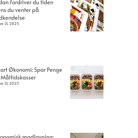
dan fordriver du tiden
ns du venter på
dkendelse
ar 21, 2025
art Økonomi: Spar Penge
 Måltidskasser
ar 21, 2025
onomisk madlavning: