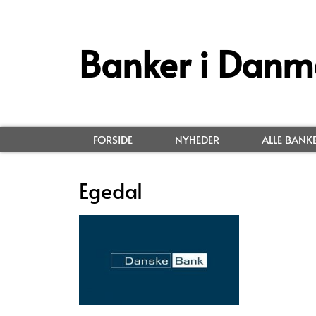
Banker i Danm
FORSIDE
NYHEDER
ALLE BANK
Egedal