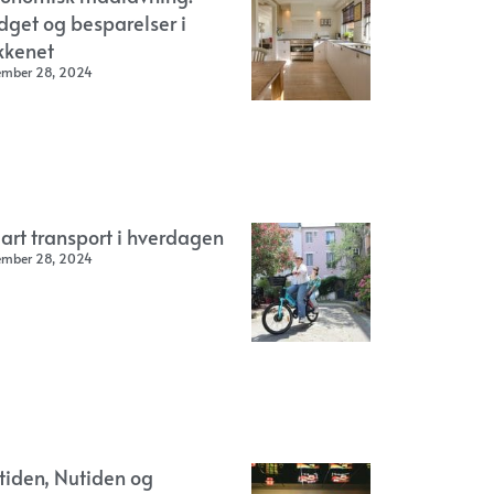
dget og besparelser i
kkenet
ember 28, 2024
art transport i hverdagen
ember 28, 2024
rtiden, Nutiden og