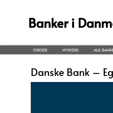
Banker i Danm
FORSIDE
NYHEDER
ALLE BANK
Danske Bank – E