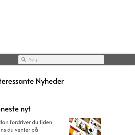
teressante Nyheder
neste nyt
dan fordriver du tiden
ns du venter på