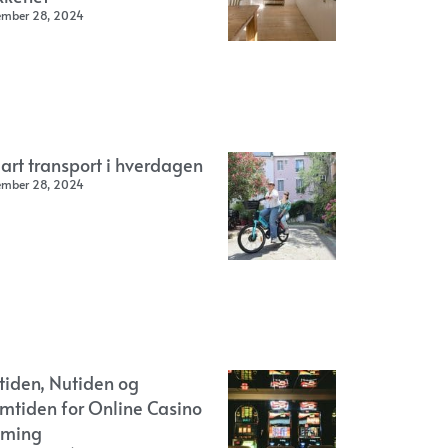
ember 28, 2024
art transport i hverdagen
ember 28, 2024
rtiden, Nutiden og
emtiden for Online Casino
ming