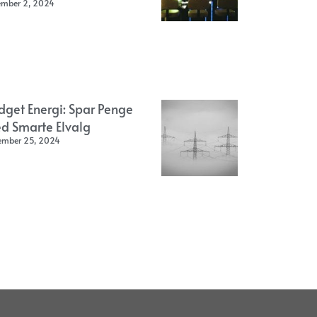
ember 2, 2024
dget Energi: Spar Penge
d Smarte Elvalg
ember 25, 2024