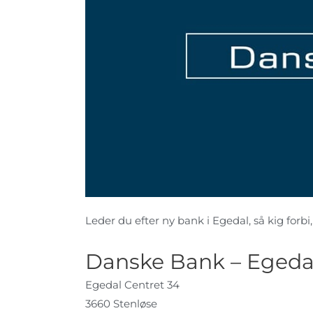
Leder du efter ny bank i Egedal, så kig forbi,
Danske Bank – Egeda
Egedal Centret 34
3660 Stenløse