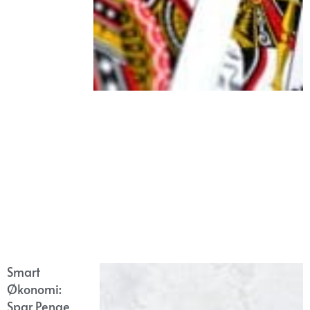
Smart
Økonomi:
Spar Penge