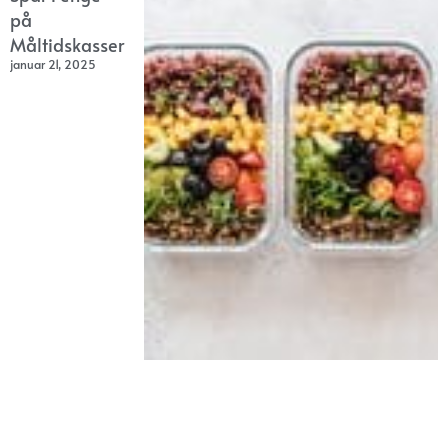
på
Måltidskasser
januar 21, 2025