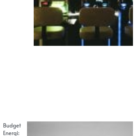
Budget
Energi: