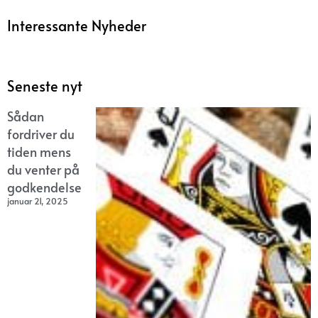
Interessante Nyheder
Seneste nyt
Sådan
fordriver du
tiden mens
du venter på
godkendelse
januar 21, 2025