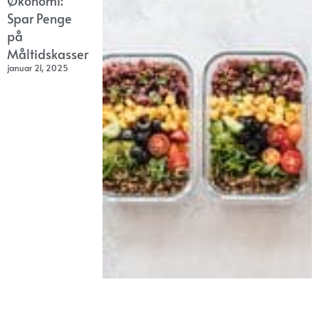
Økonomi:
Spar Penge
på
Måltidskasser
januar 21, 2025