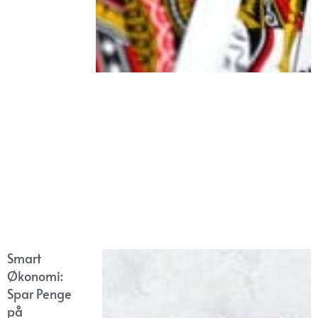
Smart
Økonomi:
Spar Penge
på