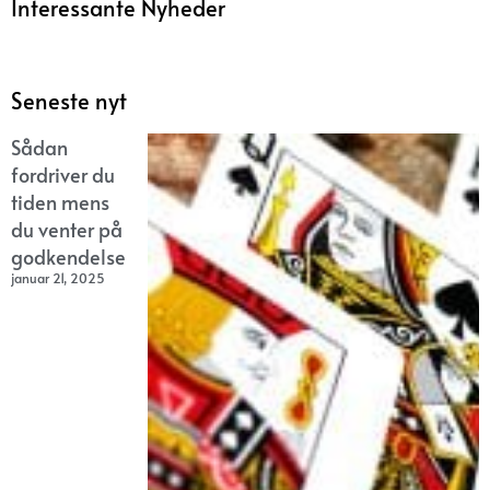
Interessante Nyheder
Seneste nyt
Sådan
fordriver du
tiden mens
du venter på
godkendelse
januar 21, 2025