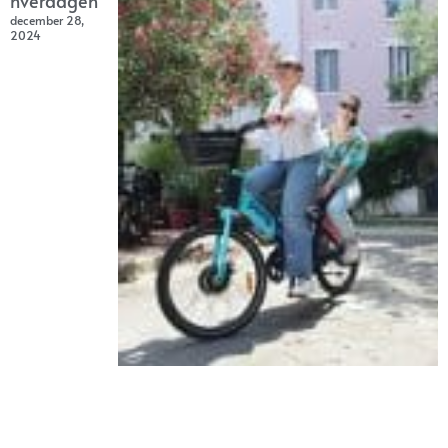
hverdagen
december 28,
2024