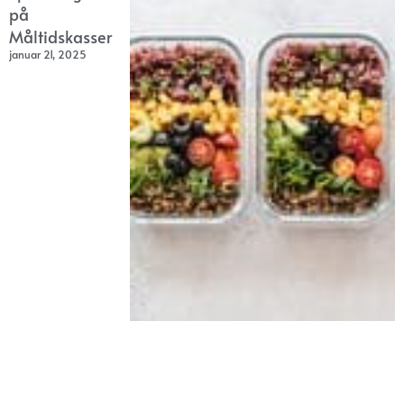
på
Måltidskasser
januar 21, 2025