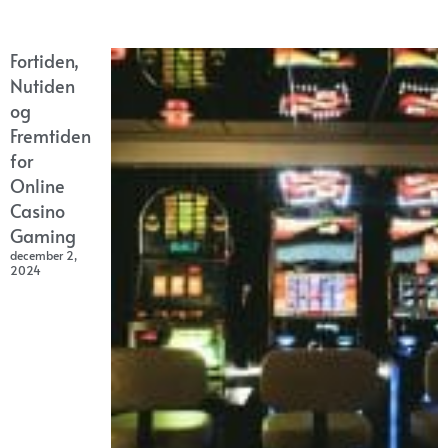
Fortiden,
Nutiden
og
Fremtiden
for
Online
Casino
Gaming
december 2,
2024