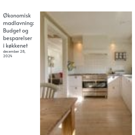
Økonomisk
madlavning:
Budget og
besparelser
i køkkenet
december 28,
2024