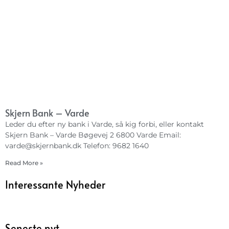
Skjern Bank – Varde
Leder du efter ny bank i Varde, så kig forbi, eller kontakt
Skjern Bank – Varde Bøgevej 2 6800 Varde Email:
varde@skjernbank.dk
Telefon: 9682 1640
Read More »
Interessante Nyheder
Seneste nyt