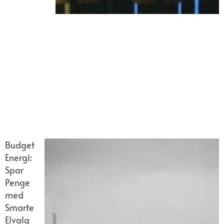
Budget
Energi:
Spar
Penge
med
Smarte
Elvalg