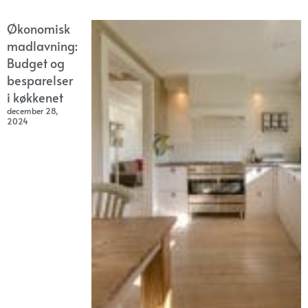
Økonomisk
madlavning:
Budget og
besparelser
i køkkenet
december 28,
2024