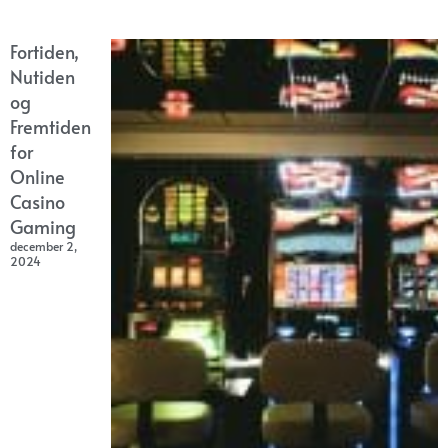
Fortiden,
Nutiden
og
Fremtiden
for
Online
Casino
Gaming
december 2,
2024