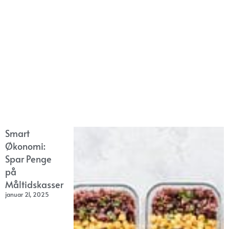
Smart
Økonomi:
Spar Penge
på
Måltidskasser
januar 21, 2025