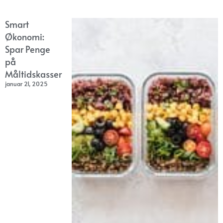
Smart
Økonomi:
Spar Penge
på
Måltidskasser
januar 21, 2025