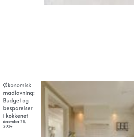
Økonomisk
madlavning:
Budget og
besparelser
i køkkenet
december 28,
2024