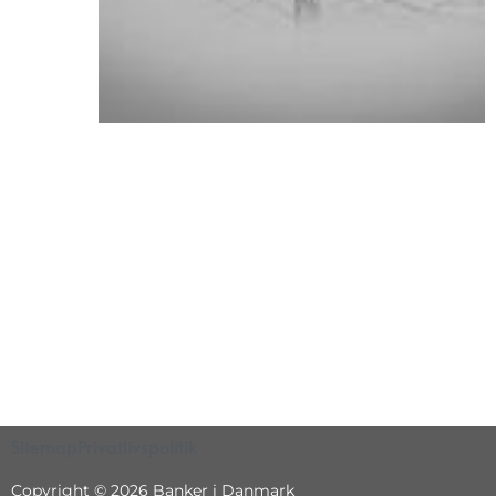
Sitemap
Privatlivspolitik
Copyright © 2026 Banker i Danmark