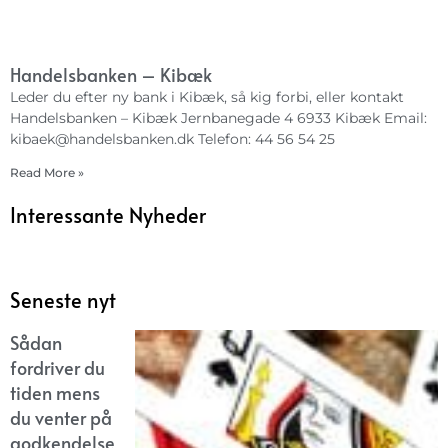
Handelsbanken – Kibæk
Leder du efter ny bank i Kibæk, så kig forbi, eller kontakt
Handelsbanken – Kibæk Jernbanegade 4 6933 Kibæk Email:
kibaek@handelsbanken.dk
Telefon: 44 56 54 25
Read More »
Interessante Nyheder
Seneste nyt
Sådan
fordriver du
tiden mens
du venter på
godkendelse