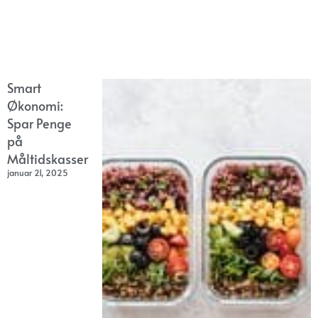
Smart
Økonomi:
Spar Penge
på
Måltidskasser
januar 21, 2025