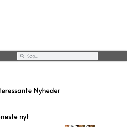
teressante Nyheder
neste nyt