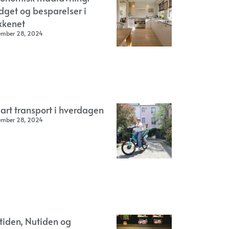
dget og besparelser i
kkenet
ember 28, 2024
art transport i hverdagen
ember 28, 2024
rtiden, Nutiden og