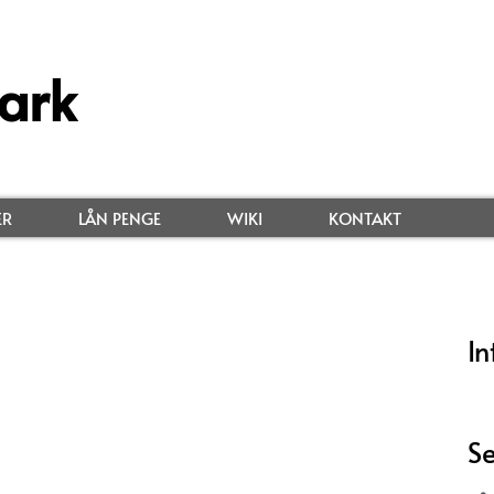
ark
ER
LÅN PENGE
WIKI
KONTAKT
In
Se