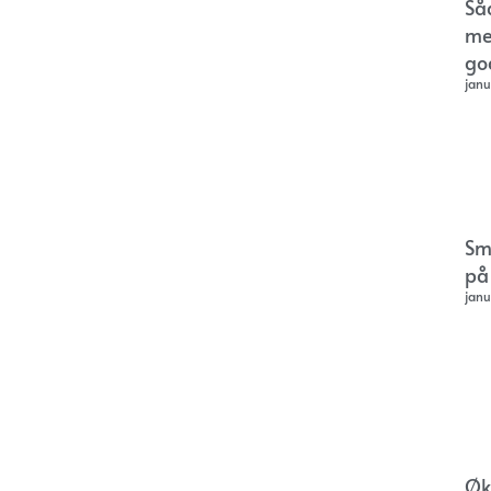
Så
me
go
janu
Sm
på
janu
Øk