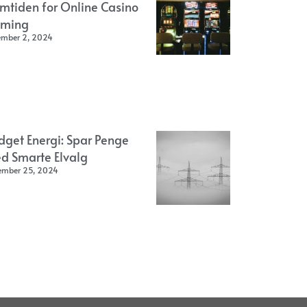
emtiden for Online Casino
ming
ember 2, 2024
dget Energi: Spar Penge
d Smarte Elvalg
ember 25, 2024