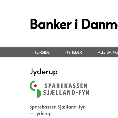
Banker i Danm
FORSIDE
NYHEDER
ALLE BANK
Jyderup
Sparekassen Sjælland-Fyn
– Jyderup