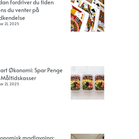
dan fordriver du tiden
ns du venter på
dkendelse
ar 21, 2025
art Økonomi: Spar Penge
 Måltidskasser
ar 21, 2025
onomisk madlavning: