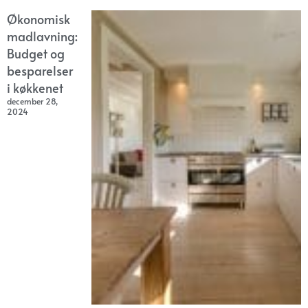
Økonomisk
madlavning:
Budget og
besparelser
i køkkenet
december 28,
2024