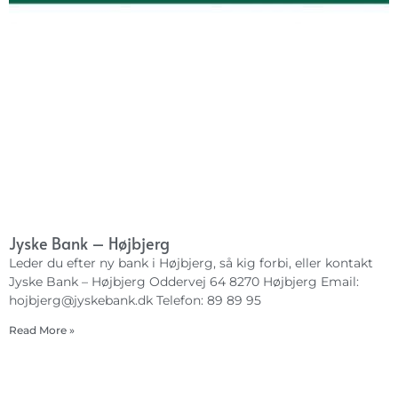
Jyske Bank – Højbjerg
Leder du efter ny bank i Højbjerg, så kig forbi, eller kontakt
Jyske Bank – Højbjerg Oddervej 64 8270 Højbjerg Email:
hojbjerg@jyskebank.dk
Telefon: 89 89 95
Read More »