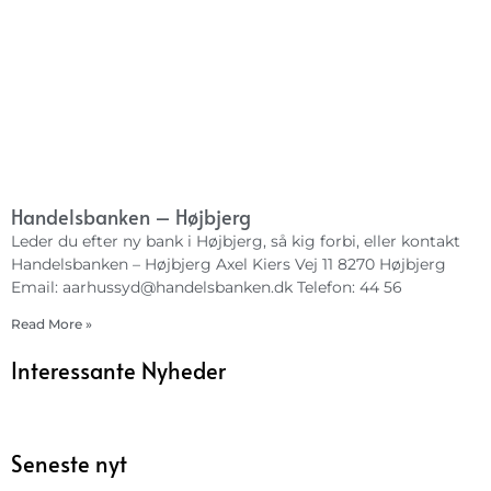
Handelsbanken – Højbjerg
Leder du efter ny bank i Højbjerg, så kig forbi, eller kontakt
Handelsbanken – Højbjerg Axel Kiers Vej 11 8270 Højbjerg
Email:
aarhussyd@handelsbanken.dk
Telefon: 44 56
Read More »
Interessante Nyheder
Seneste nyt