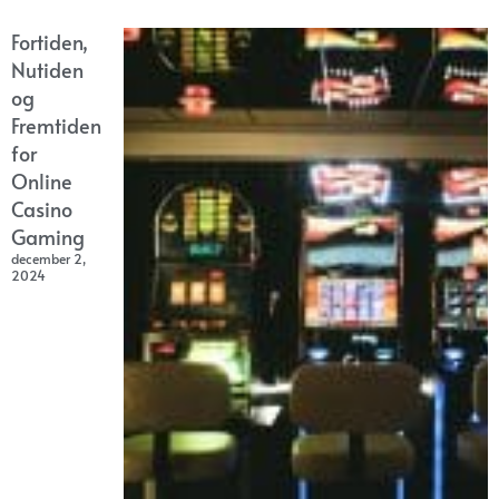
Fortiden,
Nutiden
og
Fremtiden
for
Online
Casino
Gaming
december 2,
2024