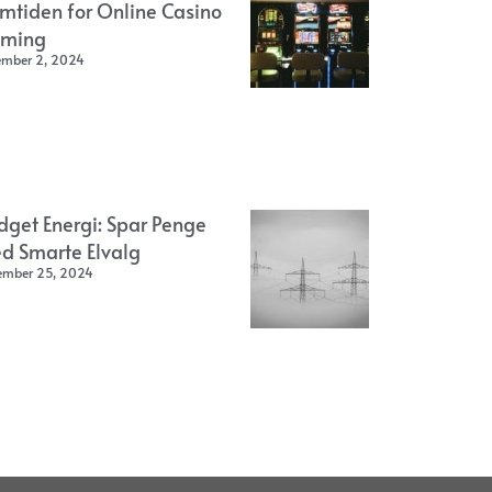
emtiden for Online Casino
ming
ember 2, 2024
dget Energi: Spar Penge
d Smarte Elvalg
ember 25, 2024