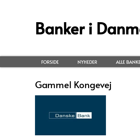
Banker i Danm
FORSIDE
NYHEDER
ALLE BANK
Gammel Kongevej