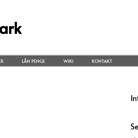
ark
ER
LÅN PENGE
WIKI
KONTAKT
In
Se