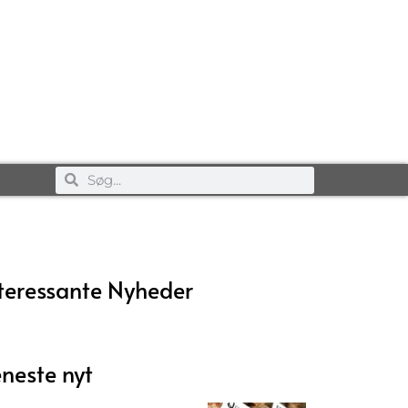
teressante Nyheder
neste nyt