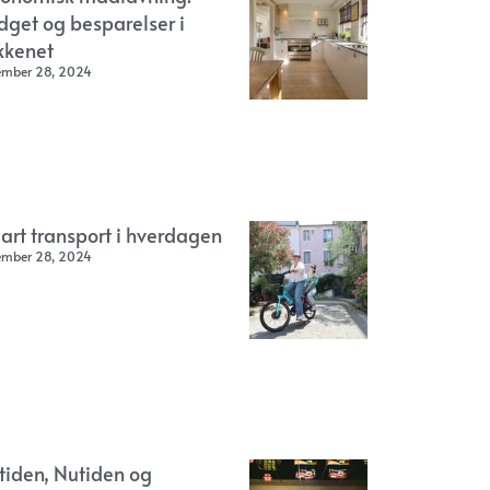
dget og besparelser i
kkenet
ember 28, 2024
art transport i hverdagen
ember 28, 2024
rtiden, Nutiden og