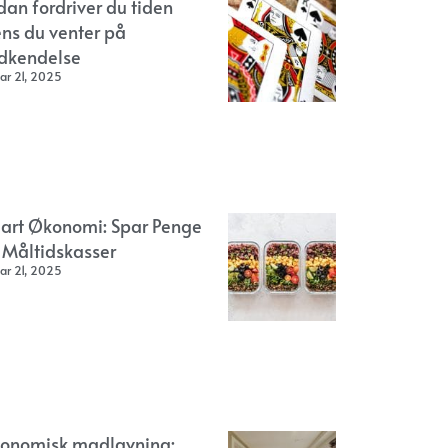
dan fordriver du tiden
ns du venter på
dkendelse
ar 21, 2025
art Økonomi: Spar Penge
 Måltidskasser
ar 21, 2025
onomisk madlavning: