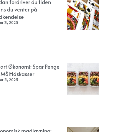
dan fordriver du tiden
ns du venter på
dkendelse
ar 21, 2025
art Økonomi: Spar Penge
 Måltidskasser
ar 21, 2025
onomisk madlavning: