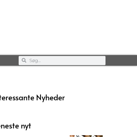
teressante Nyheder
neste nyt