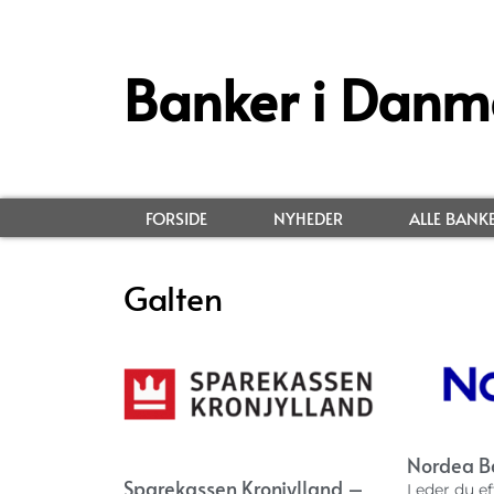
Banker i Danm
FORSIDE
NYHEDER
ALLE BANK
Galten
Nordea B
Sparekassen Kronjylland –
Leder du ef