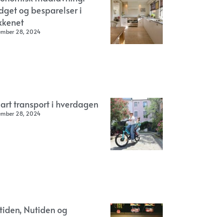
dget og besparelser i
kkenet
ember 28, 2024
art transport i hverdagen
ember 28, 2024
rtiden, Nutiden og