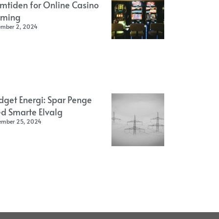
emtiden for Online Casino
ming
ember 2, 2024
dget Energi: Spar Penge
d Smarte Elvalg
ember 25, 2024