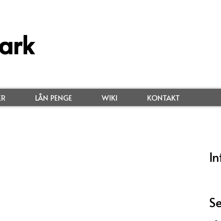
ark
ER
LÅN PENGE
WIKI
KONTAKT
In
Se