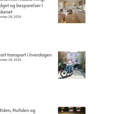
dget og besparelser i
kkenet
ember 28, 2024
art transport i hverdagen
ember 28, 2024
rtiden, Nutiden og