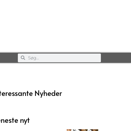
teressante Nyheder
neste nyt