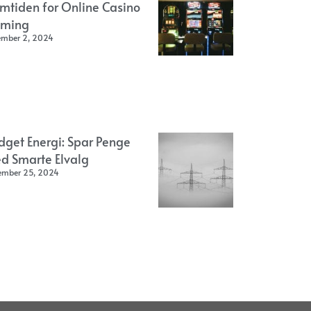
emtiden for Online Casino
ming
ember 2, 2024
dget Energi: Spar Penge
d Smarte Elvalg
ember 25, 2024