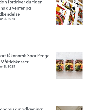
dan fordriver du tiden
ns du venter på
dkendelse
ar 21, 2025
art Økonomi: Spar Penge
 Måltidskasser
ar 21, 2025
onomisk madlavning: