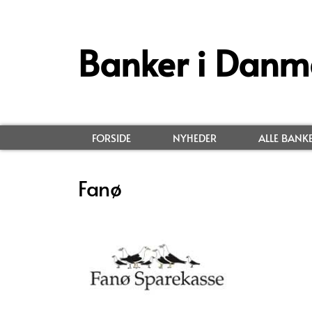
Banker i Danm
FORSIDE
NYHEDER
ALLE BANK
Fanø