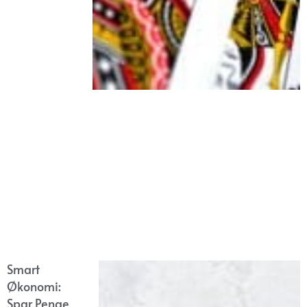
Smart
Økonomi:
Spar Penge