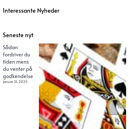
Interessante Nyheder
Seneste nyt
Sådan
fordriver du
tiden mens
du venter på
godkendelse
januar 21, 2025