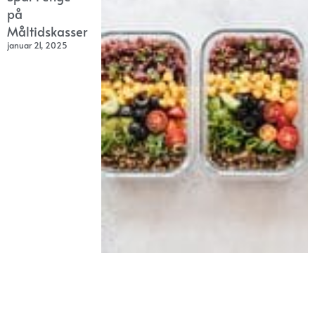
på
Måltidskasser
januar 21, 2025