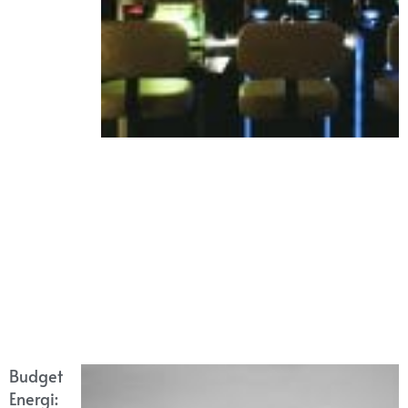
Budget
Energi: