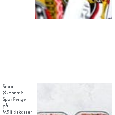
Smart
Økonomi:
Spar Penge
på
Måltidskasser