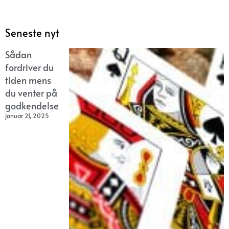
Seneste nyt
Sådan
fordriver du
tiden mens
du venter på
godkendelse
januar 21, 2025