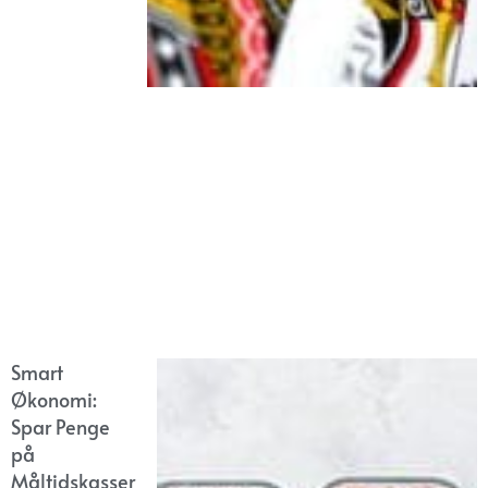
Smart
Økonomi:
Spar Penge
på
Måltidskasser