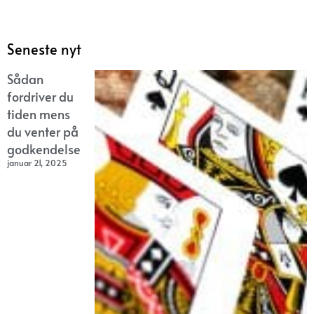
Seneste nyt
Sådan
fordriver du
tiden mens
du venter på
godkendelse
januar 21, 2025