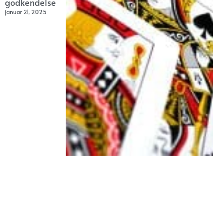
godkendelse
januar 21, 2025