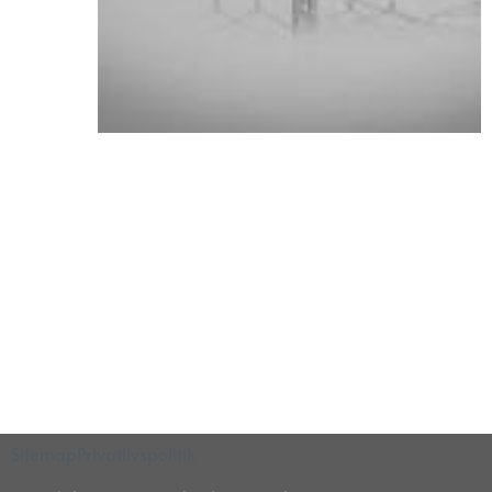
Sitemap
Privatlivspolitik