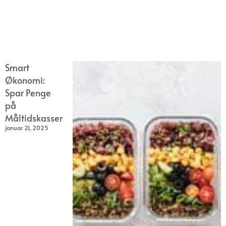
Smart
Økonomi:
Spar Penge
på
Måltidskasser
januar 21, 2025