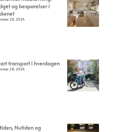
dget og besparelser i
kkenet
ember 28, 2024
art transport i hverdagen
ember 28, 2024
rtiden, Nutiden og