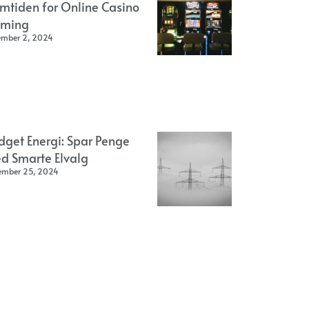
emtiden for Online Casino
ming
ember 2, 2024
dget Energi: Spar Penge
d Smarte Elvalg
ember 25, 2024