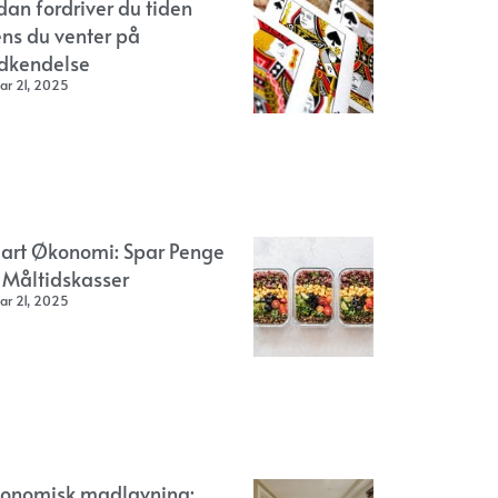
dan fordriver du tiden
ns du venter på
dkendelse
ar 21, 2025
art Økonomi: Spar Penge
 Måltidskasser
ar 21, 2025
onomisk madlavning: