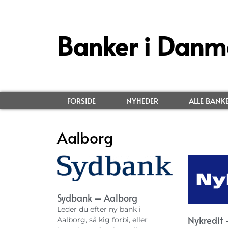
Banker i Danm
FORSIDE
NYHEDER
ALLE BANK
Aalborg
Sydbank – Aalborg
Leder du efter ny bank i
Nykredit 
Aalborg, så kig forbi, eller