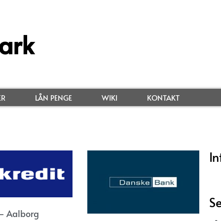
ark
ER
LÅN PENGE
WIKI
KONTAKT
In
Se
– Aalborg