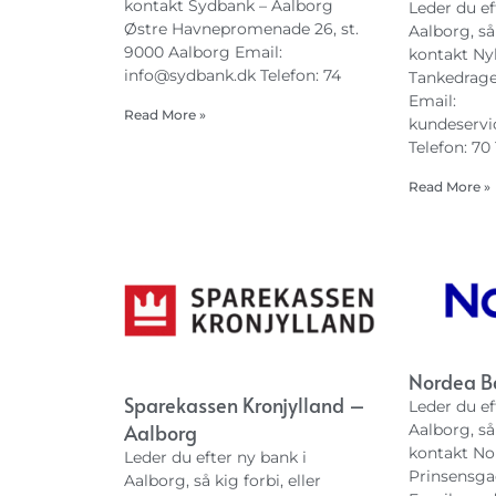
kontakt Sydbank – Aalborg
Leder du ef
Østre Havnepromenade 26, st.
Aalborg, så 
9000 Aalborg Email:
kontakt Ny
info@sydbank.dk
Telefon: 74
Tankedrage
Email:
Read More »
kundeservi
Telefon: 70
Read More »
Nordea B
Sparekassen Kronjylland –
Leder du ef
Aalborg
Aalborg, så 
kontakt No
Leder du efter ny bank i
Prinsensga
Aalborg, så kig forbi, eller