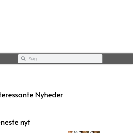
teressante Nyheder
neste nyt