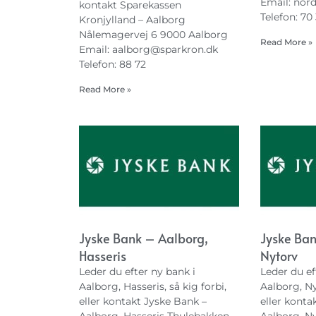
Email:
nor
kontakt Sparekassen
Telefon: 70
Kronjylland – Aalborg
Nålemagervej 6 9000 Aalborg
Read More »
Email:
aalborg@sparkron.dk
Telefon: 88 72
Read More »
Jyske Bank – Aalborg,
Jyske Ban
Hasseris
Nytorv
Leder du efter ny bank i
Leder du ef
Aalborg, Hasseris, så kig forbi,
Aalborg, Ny
eller kontakt Jyske Bank –
eller konta