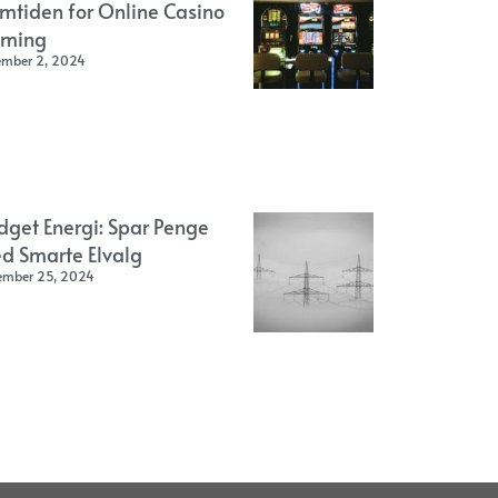
emtiden for Online Casino
ming
ember 2, 2024
dget Energi: Spar Penge
d Smarte Elvalg
ember 25, 2024