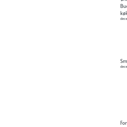
Bu
kø
dec
Sm
dec
Fo