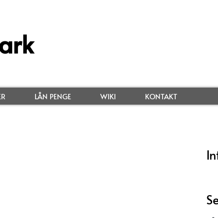
ark
ER
LÅN PENGE
WIKI
KONTAKT
In
Se