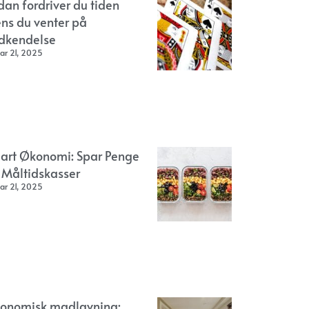
dan fordriver du tiden
ns du venter på
dkendelse
ar 21, 2025
art Økonomi: Spar Penge
 Måltidskasser
ar 21, 2025
onomisk madlavning: