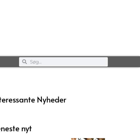
teressante Nyheder
neste nyt