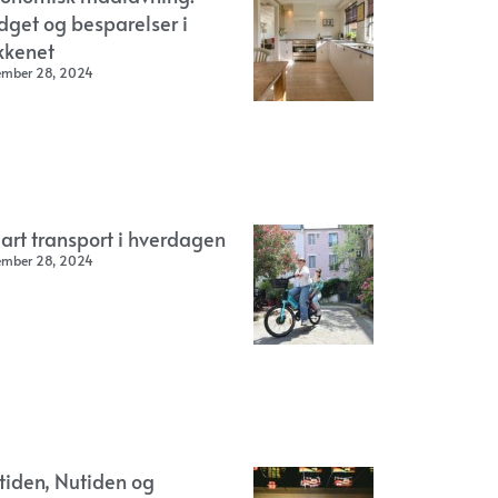
dget og besparelser i
kkenet
ember 28, 2024
art transport i hverdagen
ember 28, 2024
rtiden, Nutiden og