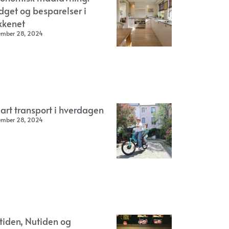
dget og besparelser i
kkenet
ember 28, 2024
art transport i hverdagen
ember 28, 2024
rtiden, Nutiden og