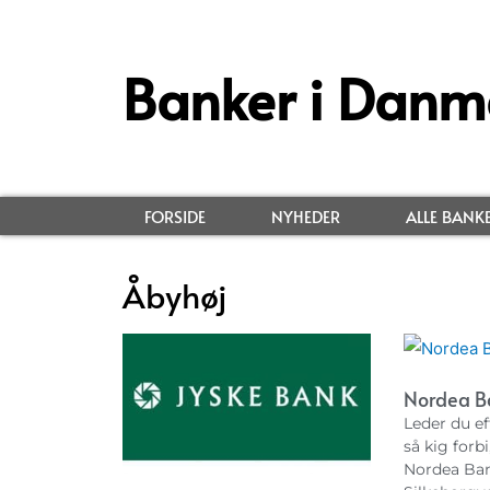
Banker i Danm
FORSIDE
NYHEDER
ALLE BANK
Åbyhøj
Nordea B
Leder du ef
så kig forbi
Nordea Ban