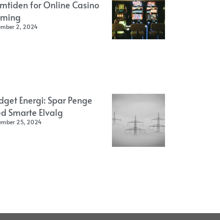
emtiden for Online Casino
ming
ember 2, 2024
dget Energi: Spar Penge
d Smarte Elvalg
ember 25, 2024