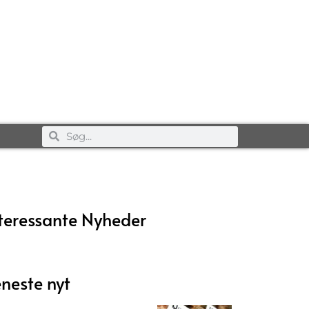
teressante Nyheder
neste nyt