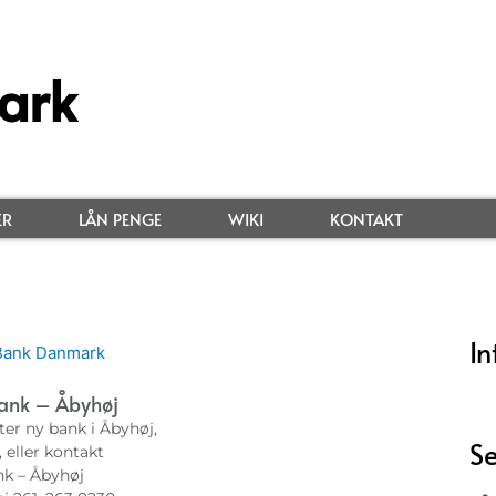
ark
ER
LÅN PENGE
WIKI
KONTAKT
In
ank – Åbyhøj
ter ny bank i Åbyhøj,
Se
, eller kontakt
k – Åbyhøj