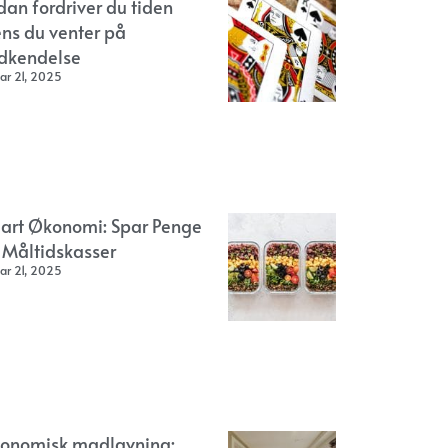
dan fordriver du tiden
ns du venter på
dkendelse
ar 21, 2025
art Økonomi: Spar Penge
 Måltidskasser
ar 21, 2025
onomisk madlavning: