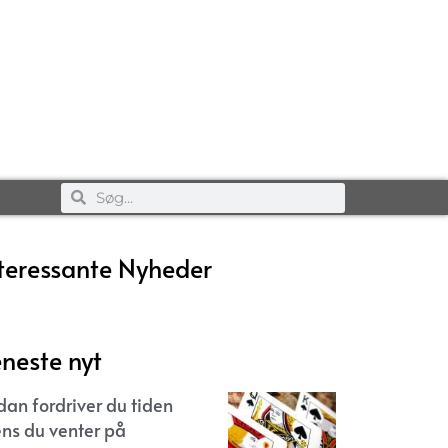
teressante Nyheder
neste nyt
dan fordriver du tiden
ns du venter på