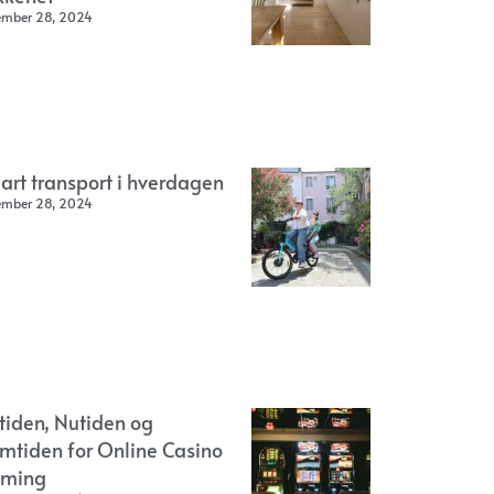
ember 28, 2024
art transport i hverdagen
ember 28, 2024
rtiden, Nutiden og
emtiden for Online Casino
ming