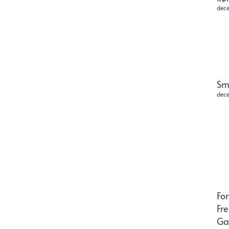
dec
Sm
dec
Fo
Fr
Ga