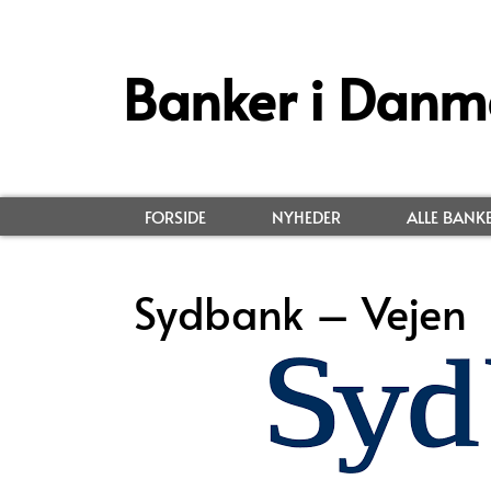
Banker i Danm
FORSIDE
NYHEDER
ALLE BANK
Sydbank – Vejen