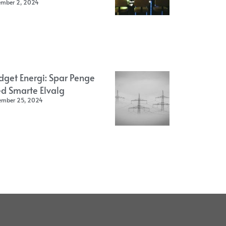
ember 2, 2024
dget Energi: Spar Penge
d Smarte Elvalg
ember 25, 2024