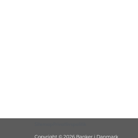
Sitemap
Privatlivspolitik
Copyright © 2026 Banker i Danmark